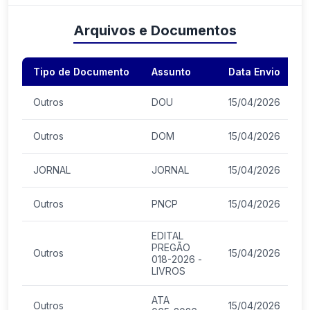
Arquivos e Documentos
Tipo de Documento
Assunto
Data Envio
A
Outros
DOU
15/04/2026
Outros
DOM
15/04/2026
JORNAL
JORNAL
15/04/2026
Outros
PNCP
15/04/2026
EDITAL
PREGÃO
Outros
15/04/2026
018-2026 -
LIVROS
ATA
Outros
15/04/2026