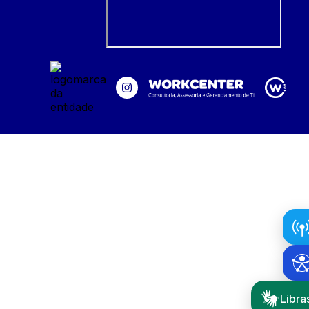
Libra