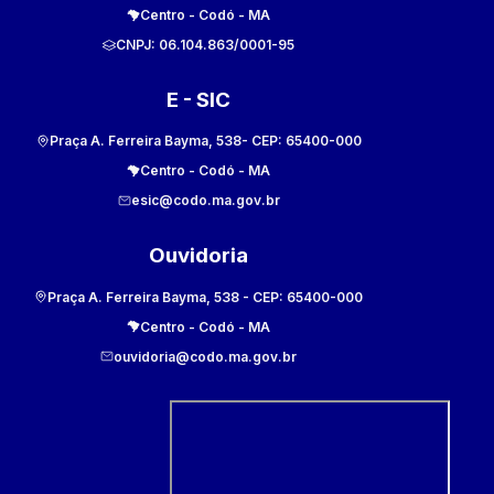
Centro
-
Codó
-
MA
CNPJ:
06.104.863/0001-95
E - SIC
Praça A. Ferreira Bayma, 538
- CEP:
65400-000
Centro
-
Codó
-
MA
esic@codo.ma.gov.br
Ouvidoria
Praça A. Ferreira Bayma, 538
- CEP:
65400-000
Centro
-
Codó
-
MA
ouvidoria@codo.ma.gov.br