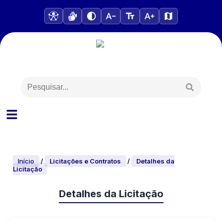
Início
/
Licitações e Contratos
/
Detalhes da
Licitação
Detalhes da Licitação