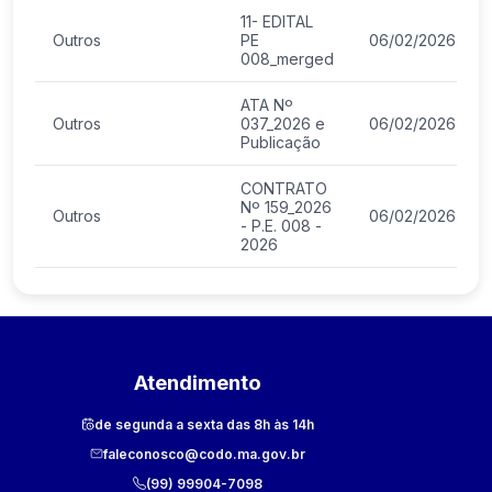
11- EDITAL
Outros
PE
06/02/2026
008_merged
ATA Nº
Outros
037_2026 e
06/02/2026
Publicação
CONTRATO
Nº 159_2026
Outros
06/02/2026
- P.E. 008 -
2026
Atendimento
de segunda a sexta das 8h às 14h
faleconosco@codo.ma.gov.br
(99) 99904-7098