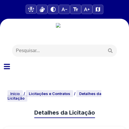
Início
/
Licitações e Contratos
/
Detalhes da
Licitação
Detalhes da Licitação