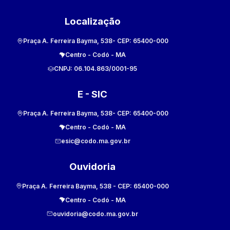
Localização
Praça A. Ferreira Bayma, 538
- CEP:
65400-000
Centro
-
Codó
-
MA
CNPJ:
06.104.863/0001-95
E - SIC
Praça A. Ferreira Bayma, 538
- CEP:
65400-000
Centro
-
Codó
-
MA
esic@codo.ma.gov.br
Ouvidoria
Praça A. Ferreira Bayma, 538
- CEP:
65400-000
Centro
-
Codó
-
MA
ouvidoria@codo.ma.gov.br