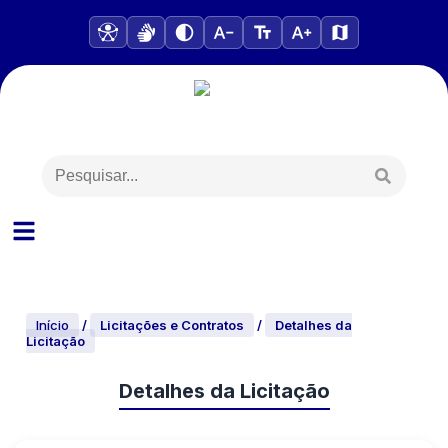
Início
/
Licitações e Contratos
/
Detalhes da
Licitação
Detalhes da Licitação