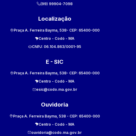
(99) 99904-7098
Localização
Praça A. Ferreira Bayma, 538
- CEP:
65400-000
Centro
-
Codó
-
MA
CNPJ:
06.104.863/0001-95
E - SIC
Praça A. Ferreira Bayma, 538
- CEP:
65400-000
Centro
-
Codó
-
MA
esic@codo.ma.gov.br
Ouvidoria
Praça A. Ferreira Bayma, 538
- CEP:
65400-000
Centro
-
Codó
-
MA
ouvidoria@codo.ma.gov.br