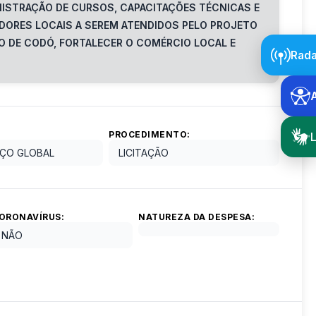
NISTRAÇÃO DE CURSOS, CAPACITAÇÕES TÉCNICAS E
EDORES LOCAIS A SEREM ATENDIDOS PELO PROJETO
 DE CODÓ, FORTALECER O COMÉRCIO LOCAL E
Rada
PROCEDIMENTO:
L
ÇO GLOBAL
LICITAÇÃO
ORONAVÍRUS:
NATUREZA DA DESPESA:
NÃO