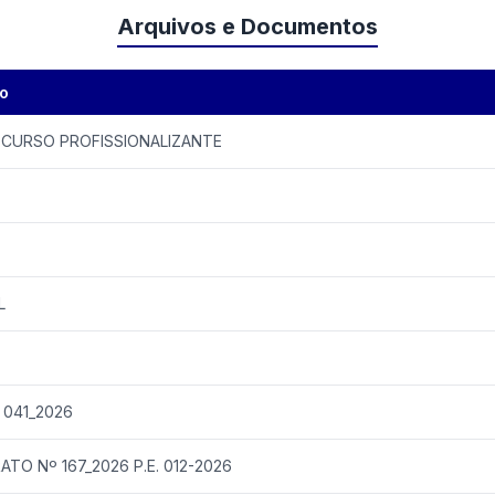
Arquivos e Documentos
o
 CURSO PROFISSIONALIZANTE
L
 041_2026
TO Nº 167_2026 P.E. 012-2026