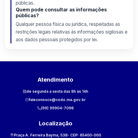
públicas.
Quem pode consultar as informações
públicas?
Qualquer pessoa física ou jurídica, respeitadas as
restrições legais relativas às informações sigilosas e
aos dados pessoais protegidos por lei.
Atendimento
de segunda a sexta das 8h às 14h
faleconosco@codo.ma.gov.br
(99) 99904-7098
Localização
Praça A. Ferreira Bayma, 538
- CEP:
65400-000