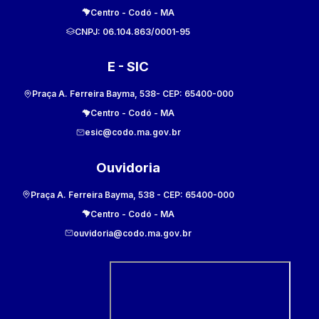
Centro
-
Codó
-
MA
CNPJ:
06.104.863/0001-95
E - SIC
Praça A. Ferreira Bayma, 538
- CEP:
65400-000
Centro
-
Codó
-
MA
esic@codo.ma.gov.br
Ouvidoria
Praça A. Ferreira Bayma, 538
- CEP:
65400-000
Centro
-
Codó
-
MA
ouvidoria@codo.ma.gov.br