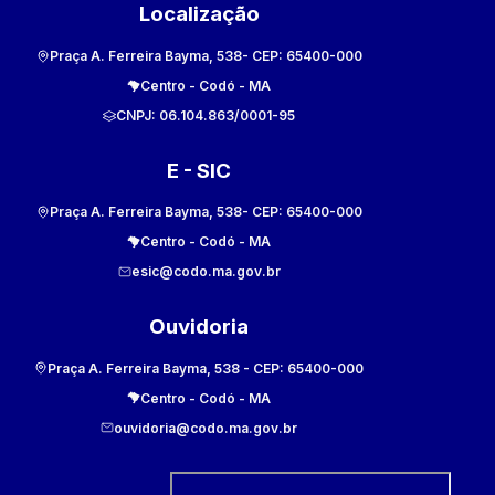
Localização
Praça A. Ferreira Bayma, 538
- CEP:
65400-000
Centro
-
Codó
-
MA
CNPJ:
06.104.863/0001-95
E - SIC
Praça A. Ferreira Bayma, 538
- CEP:
65400-000
Centro
-
Codó
-
MA
esic@codo.ma.gov.br
Ouvidoria
Praça A. Ferreira Bayma, 538
- CEP:
65400-000
Centro
-
Codó
-
MA
ouvidoria@codo.ma.gov.br