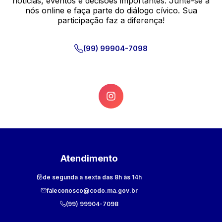
notícias, eventos e decisões importantes. Junte-se a
nós online e faça parte do diálogo cívico. Sua
participação faz a diferença!
(99) 99904-7098
Atendimento
de segunda a sexta das 8h às 14h
faleconosco@codo.ma.gov.br
(99) 99904-7098