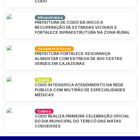
CODÓ
Infraestrutura
PREFEITURA DE CODÓ DÁ INÍCIO À
RECUPERAÇÃO DE ESTRADAS VICINAIS E
FORTALECE INFRAESTRUTURA NA ZONA RURAL
Assistência Social
PREFEITURA FORTALECE SEGURANÇA
ALIMENTAR COM ENTREGA DE 800 CESTAS
VERDES EM CAJAZEIRAS
Saúde
CODÓ INTENSIFICA ATENDIMENTO NA REDE
PÚBLICA COM MUTIRÃO DE ESPECIALIDADES
MÉDICAS
Cultura
CODÓ REALIZA PRIMEIRA CELEBRAÇÃO OFICIAL
DO DIA MUNICIPAL DO TERECÔ DAS MATAS
CODOENSES