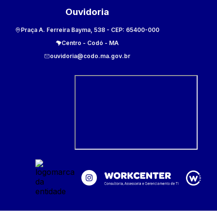
Ouvidoria
Praça A. Ferreira Bayma, 538
- CEP:
65400-000
Centro
-
Codó
-
MA
ouvidoria@codo.ma.gov.br