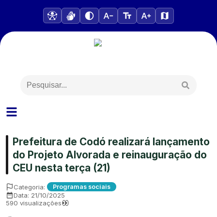
Prefeitura de Codó realizará lançamento
do Projeto Alvorada e reinauguração do
CEU nesta terça (21)
Categoria:
Programas sociais
Data:
21/10/2025
590
visualizações