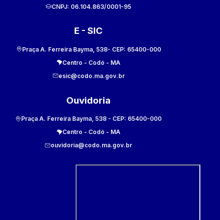
CNPJ:
06.104.863/0001-95
E - SIC
Praça A. Ferreira Bayma, 538
- CEP:
65400-000
Centro
-
Codó
-
MA
esic@codo.ma.gov.br
Ouvidoria
Praça A. Ferreira Bayma, 538
- CEP:
65400-000
Centro
-
Codó
-
MA
ouvidoria@codo.ma.gov.br