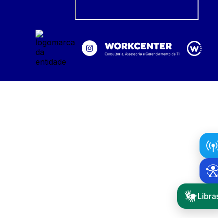
Libra