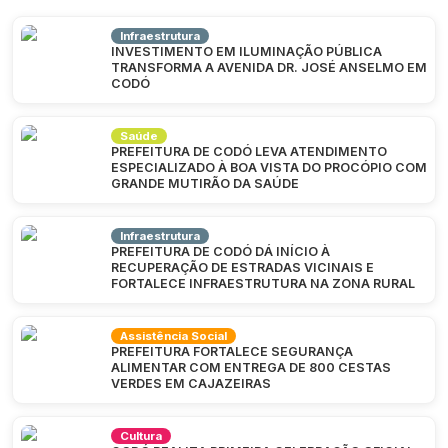
Infraestrutura
INVESTIMENTO EM ILUMINAÇÃO PÚBLICA
TRANSFORMA A AVENIDA DR. JOSÉ ANSELMO EM
CODÓ
Saúde
PREFEITURA DE CODÓ LEVA ATENDIMENTO
ESPECIALIZADO À BOA VISTA DO PROCÓPIO COM
GRANDE MUTIRÃO DA SAÚDE
Infraestrutura
PREFEITURA DE CODÓ DÁ INÍCIO À
RECUPERAÇÃO DE ESTRADAS VICINAIS E
FORTALECE INFRAESTRUTURA NA ZONA RURAL
Assistência Social
PREFEITURA FORTALECE SEGURANÇA
ALIMENTAR COM ENTREGA DE 800 CESTAS
VERDES EM CAJAZEIRAS
Cultura