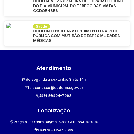
CODÓ REALIZA PRIMEIRA CELEBRAÇÃO OFICIAL
DO DIA MUNICIPAL DO TERECÔ DAS MATAS
CODOENSES
Saúde
CODÓ INTENSIFICA ATENDIMENTO NA REDE
PÚBLICA COM MUTIRÃO DE ESPECIALIDADES
MÉDICAS
Atendimento
de segunda a sexta das 8h às 14h
faleconosco@codo.ma.gov.br
(99) 99904-7098
Localização
Praça A. Ferreira Bayma, 538
- CEP:
65400-000
Centro
-
Codó
-
MA