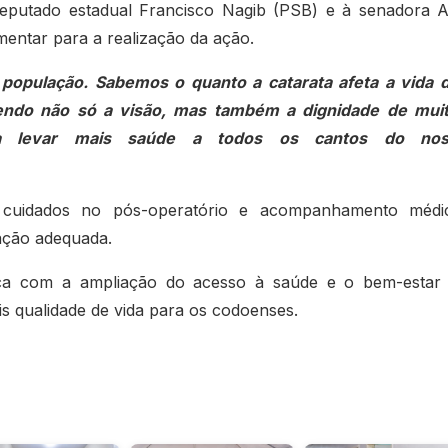
eputado estadual Francisco Nagib (PSB) e à senadora 
entar para a realização da ação.
população. Sabemos o quanto a catarata afeta a vida 
endo não só a visão, mas também a dignidade de mui
ara levar mais saúde a todos os cantos do nos
 cuidados no pós-operatório e acompanhamento médi
ação adequada.
ca com a ampliação do acesso à saúde e o bem-estar
 qualidade de vida para os codoenses.