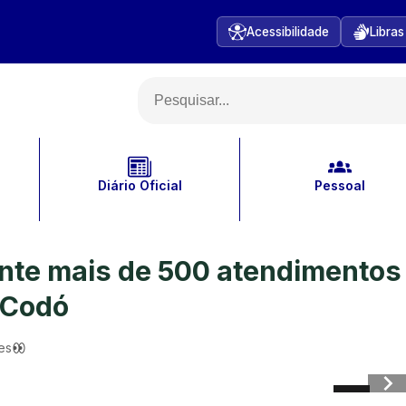
Acessibilidade
Libras
Diário Oficial
Pessoal
ante mais de 500 atendimentos
 Codó
es