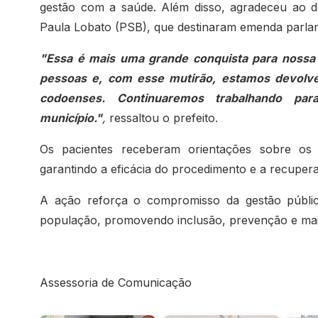
gestão com a saúde. Além disso, agradeceu ao d
Paula Lobato (PSB), que destinaram emenda parlam
"Essa é mais uma grande conquista para nossa 
pessoas e, com esse mutirão, estamos devolv
codoenses. Continuaremos trabalhando p
município."
,
ressaltou o prefeito.
Os pacientes receberam orientações sobre os
garantindo a eficácia do procedimento e a recuper
A ação reforça o compromisso da gestão públi
população, promovendo inclusão, prevenção e mais
Assessoria de Comunicação