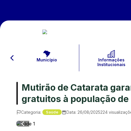
Município
Informações
Institucionais
Mutirão de Catarata gar
gratuitos à população de
Categoria:
Data:
26/08/2025
224
visualizaçõ
Saúde