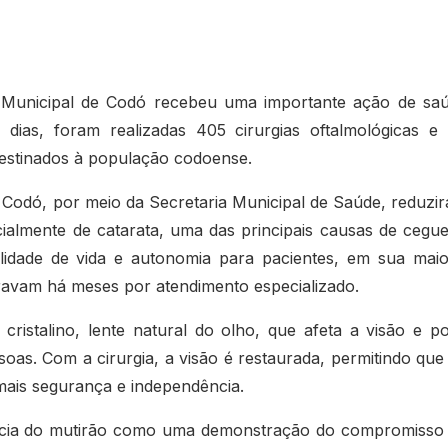
al Municipal de Codó recebeu uma importante ação de sa
 dias, foram realizadas 405 cirurgias oftalmológicas e
 destinados à população codoense.
e Codó, por meio da Secretaria Municipal de Saúde, reduzi
ecialmente de catarata, uma das principais causas de cegue
lidade de vida e autonomia para pacientes, em sua maio
avam há meses por atendimento especializado.
cristalino, lente natural do olho, que afeta a visão e p
soas. Com a cirurgia, a visão é restaurada, permitindo que
 mais segurança e independência.
ância do mutirão como uma demonstração do compromisso