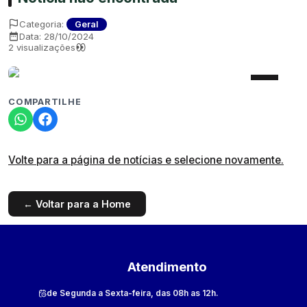
Categoria:
Geral
Data:
28/10/2024
2
visualizações
COMPARTILHE
Volte para a página de notícias e selecione novamente.
← Voltar para a Home
Atendimento
de Segunda a Sexta-feira, das 08h as 12h.