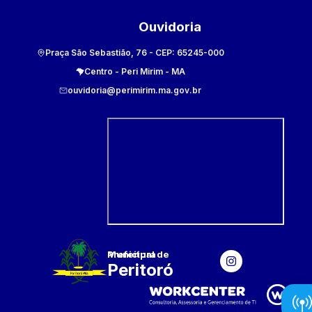
Ouvidoria
Praça São Sebastião, 76
- CEP:
65245-000
Centro
-
Peri Mirim
-
MA
ouvidoria@perimirim.ma.gov.br
Prefeitura Municipal
de
Peritoró