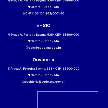
Praça A. Ferreira Bayma, 538
- CEP:
65400-000
Centro
-
Codó
-
MA
CNPJ:
06.104.863/0001-95
E - SIC
Praça A. Ferreira Bayma, 538
- CEP:
65400-000
Centro
-
Codó
-
MA
esic@codo.ma.gov.br
Ouvidoria
Praça A. Ferreira Bayma, 538
- CEP:
65400-000
Centro
-
Codó
-
MA
ouvidoria@codo.ma.gov.br