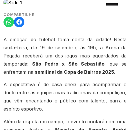
COMPARTILHE
A emoção do futebol toma conta da cidade! Nesta
sexta-feira, dia 19 de setembro, às 19h, a Arena
da
Pegada receberá um dos jogos mais aguardados da
temporada:
São Pedro x São Sebastião
, que se
enfrentam na
semifinal da Copa de Bairros 2025
.
A expectativa é de casa cheia para acompanhar o
duelo entre as equipes mais tradicionais da competição,
que vêm encantando o público com talento, garra e
espírito esportivo.
Além da disputa em campo, o evento contará com uma
presença ilustre: o
Ministro do Esporte, André