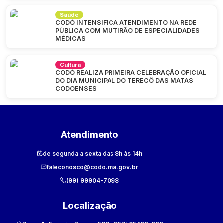
Saúde
CODÓ INTENSIFICA ATENDIMENTO NA REDE
PÚBLICA COM MUTIRÃO DE ESPECIALIDADES
MÉDICAS
Cultura
CODÓ REALIZA PRIMEIRA CELEBRAÇÃO OFICIAL
DO DIA MUNICIPAL DO TERECÔ DAS MATAS
CODOENSES
Atendimento
de segunda a sexta das 8h às 14h
faleconosco@codo.ma.gov.br
(99) 99904-7098
Localização