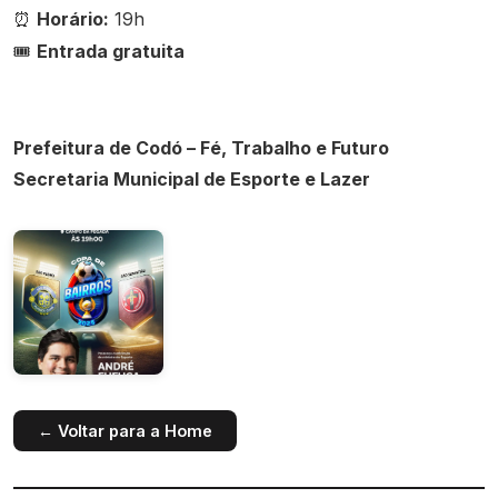
Horário:
19h
⏰
Entrada gratuita
🎟️
Prefeitura de Codó – Fé, Trabalho e Futuro
Secretaria Municipal de Esporte e Lazer
← Voltar para a Home