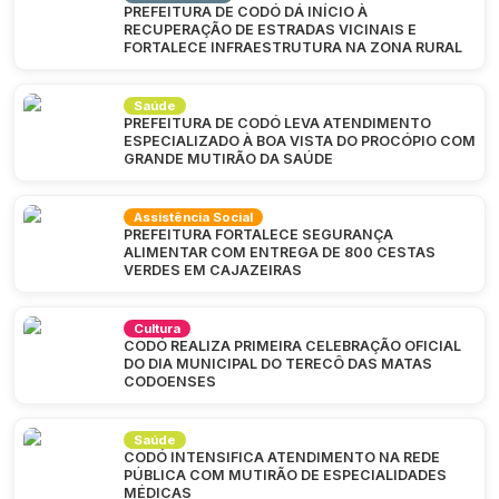
PREFEITURA DE CODÓ DÁ INÍCIO À
RECUPERAÇÃO DE ESTRADAS VICINAIS E
FORTALECE INFRAESTRUTURA NA ZONA RURAL
Saúde
PREFEITURA DE CODÓ LEVA ATENDIMENTO
ESPECIALIZADO À BOA VISTA DO PROCÓPIO COM
GRANDE MUTIRÃO DA SAÚDE
Assistência Social
PREFEITURA FORTALECE SEGURANÇA
ALIMENTAR COM ENTREGA DE 800 CESTAS
VERDES EM CAJAZEIRAS
Cultura
CODÓ REALIZA PRIMEIRA CELEBRAÇÃO OFICIAL
DO DIA MUNICIPAL DO TERECÔ DAS MATAS
CODOENSES
Saúde
CODÓ INTENSIFICA ATENDIMENTO NA REDE
PÚBLICA COM MUTIRÃO DE ESPECIALIDADES
MÉDICAS