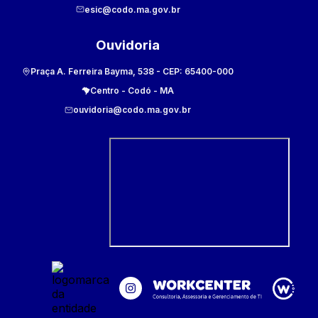
esic@codo.ma.gov.br
Ouvidoria
Praça A. Ferreira Bayma, 538
- CEP:
65400-000
Centro
-
Codó
-
MA
ouvidoria@codo.ma.gov.br