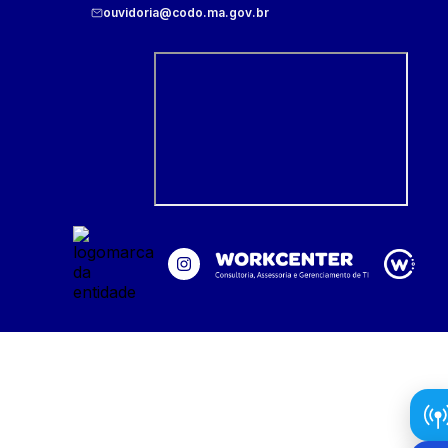
ouvidoria@codo.ma.gov.br