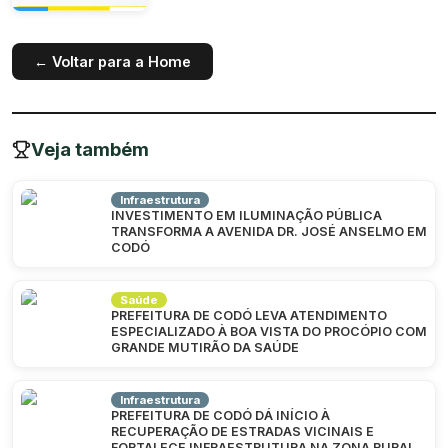
← Voltar para a Home
Veja também
Infraestrutura
INVESTIMENTO EM ILUMINAÇÃO PÚBLICA
TRANSFORMA A AVENIDA DR. JOSÉ ANSELMO EM
CODÓ
Saúde
PREFEITURA DE CODÓ LEVA ATENDIMENTO
ESPECIALIZADO À BOA VISTA DO PROCÓPIO COM
GRANDE MUTIRÃO DA SAÚDE
Infraestrutura
PREFEITURA DE CODÓ DÁ INÍCIO À
RECUPERAÇÃO DE ESTRADAS VICINAIS E
FORTALECE INFRAESTRUTURA NA ZONA RURAL