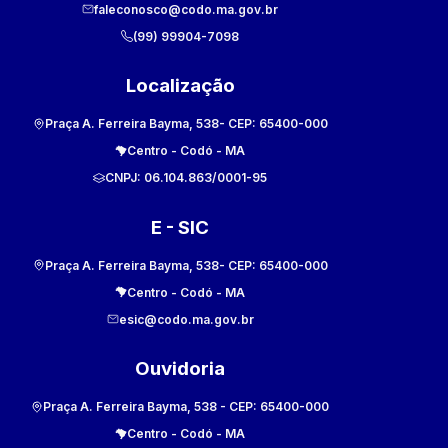
faleconosco@codo.ma.gov.br
(99) 99904-7098
Localização
Praça A. Ferreira Bayma, 538
- CEP:
65400-000
Centro
-
Codó
-
MA
CNPJ:
06.104.863/0001-95
E - SIC
Praça A. Ferreira Bayma, 538
- CEP:
65400-000
Centro
-
Codó
-
MA
esic@codo.ma.gov.br
Ouvidoria
Praça A. Ferreira Bayma, 538
- CEP:
65400-000
Centro
-
Codó
-
MA