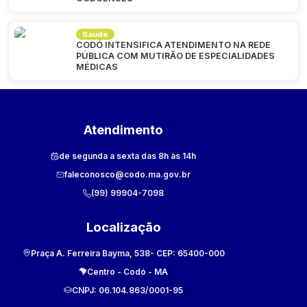
Saúde
CODÓ INTENSIFICA ATENDIMENTO NA REDE
PÚBLICA COM MUTIRÃO DE ESPECIALIDADES
MÉDICAS
Atendimento
de segunda a sexta das 8h às 14h
faleconosco@codo.ma.gov.br
(99) 99904-7098
Localização
Praça A. Ferreira Bayma, 538
- CEP:
65400-000
Centro
-
Codó
-
MA
CNPJ:
06.104.863/0001-95