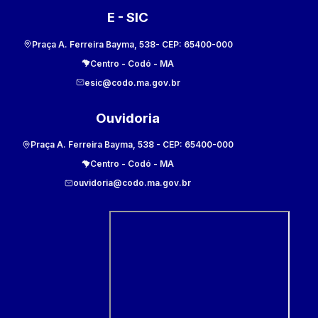
E - SIC
Praça A. Ferreira Bayma, 538
- CEP:
65400-000
Centro
-
Codó
-
MA
esic@codo.ma.gov.br
Ouvidoria
Praça A. Ferreira Bayma, 538
- CEP:
65400-000
Centro
-
Codó
-
MA
ouvidoria@codo.ma.gov.br