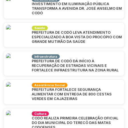
INVESTIMENTO EM ILUMINAÇÃO PÚBLICA
TRANSFORMA A AVENIDA DR. JOSÉ ANSELMO EM
CODÓ
Saúde
PREFEITURA DE CODÓ LEVA ATENDIMENTO
ESPECIALIZADO À BOA VISTA DO PROCÓPIO COM
GRANDE MUTIRÃO DA SAÚDE
Infraestrutura
PREFEITURA DE CODÓ DÁ INÍCIO À
RECUPERAÇÃO DE ESTRADAS VICINAIS E
FORTALECE INFRAESTRUTURA NA ZONA RURAL
Assistência Social
PREFEITURA FORTALECE SEGURANÇA
ALIMENTAR COM ENTREGA DE 800 CESTAS
VERDES EM CAJAZEIRAS
Cultura
CODÓ REALIZA PRIMEIRA CELEBRAÇÃO OFICIAL
DO DIA MUNICIPAL DO TERECÔ DAS MATAS
CODOENSES