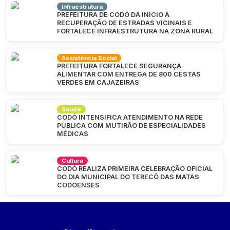
Infraestrutura
PREFEITURA DE CODÓ DÁ INÍCIO À
RECUPERAÇÃO DE ESTRADAS VICINAIS E
FORTALECE INFRAESTRUTURA NA ZONA RURAL
Assistência Social
PREFEITURA FORTALECE SEGURANÇA
ALIMENTAR COM ENTREGA DE 800 CESTAS
VERDES EM CAJAZEIRAS
Saúde
CODÓ INTENSIFICA ATENDIMENTO NA REDE
PÚBLICA COM MUTIRÃO DE ESPECIALIDADES
MÉDICAS
Cultura
CODÓ REALIZA PRIMEIRA CELEBRAÇÃO OFICIAL
DO DIA MUNICIPAL DO TERECÔ DAS MATAS
CODOENSES