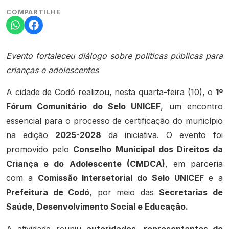
COMPARTILHE
Evento fortaleceu diálogo sobre políticas públicas para
crianças e adolescentes
A cidade de Codó realizou, nesta quarta-feira (10), o
1º
Fórum Comunitário do Selo UNICEF
, um encontro
essencial para o processo de certificação do município
na edição
2025-2028
da iniciativa. O evento foi
promovido pelo
Conselho Municipal dos Direitos da
Criança e do Adolescente (CMDCA)
, em parceria
com a
Comissão Intersetorial do Selo UNICEF
e a
Prefeitura de Codó
, por meio das
Secretarias de
Saúde, Desenvolvimento Social e Educação.
A atividade reuniu
autoridades, representantes de