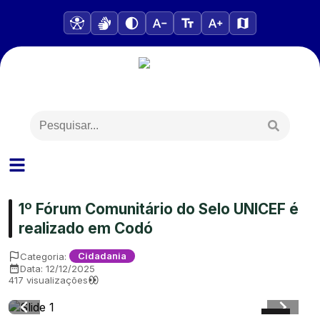
1º Fórum Comunitário do Selo UNICEF é
realizado em Codó
Categoria:
Cidadania
Data:
12/12/2025
417
visualizações