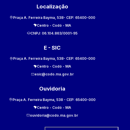
Localização
Praça A. Ferreira Bayma, 538
- CEP:
65400-000
Centro
-
Codó
-
MA
CNPJ:
06.104.863/0001-95
E - SIC
Praça A. Ferreira Bayma, 538
- CEP:
65400-000
Centro
-
Codó
-
MA
esic@codo.ma.gov.br
Ouvidoria
Praça A. Ferreira Bayma, 538
- CEP:
65400-000
Centro
-
Codó
-
MA
ouvidoria@codo.ma.gov.br