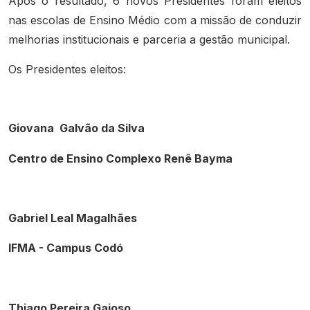
Após o resultado, 6 novos Presidentes foram eleitos
nas escolas de Ensino Médio com a missão de conduzir
melhorias institucionais e parceria a gestão municipal.
Os Presidentes eleitos:
Giovana
Galvão da Silva
Centro de Ensino Complexo Renê Bayma
Gabriel Leal Magalhães
IFMA - Campus Codó
Thiago Pereira Gaioso