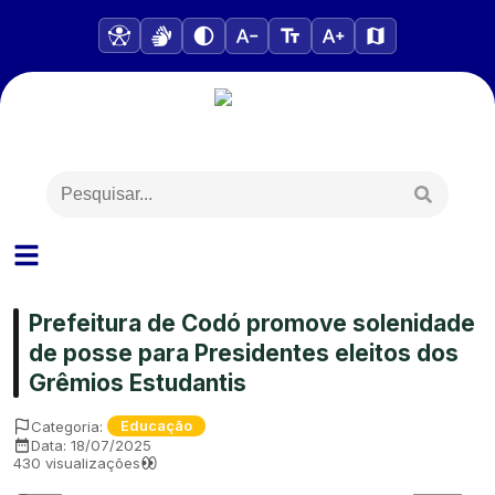
Prefeitura de Codó promove solenidade
de posse para Presidentes eleitos dos
Grêmios Estudantis
Categoria:
Educação
Data:
18/07/2025
430
visualizações