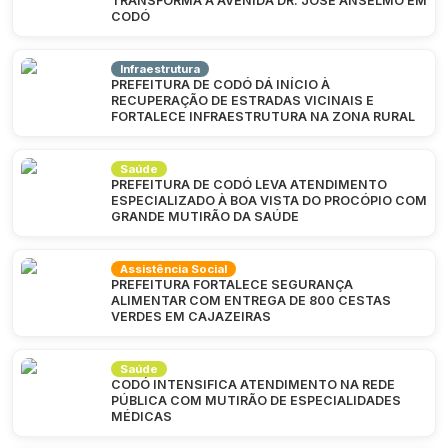
TRANSFORMA A AVENIDA DR. JOSÉ ANSELMO EM
CODÓ
Infraestrutura
PREFEITURA DE CODÓ DÁ INÍCIO À
RECUPERAÇÃO DE ESTRADAS VICINAIS E
FORTALECE INFRAESTRUTURA NA ZONA RURAL
Saúde
PREFEITURA DE CODÓ LEVA ATENDIMENTO
ESPECIALIZADO À BOA VISTA DO PROCÓPIO COM
GRANDE MUTIRÃO DA SAÚDE
Assistência Social
PREFEITURA FORTALECE SEGURANÇA
ALIMENTAR COM ENTREGA DE 800 CESTAS
VERDES EM CAJAZEIRAS
Saúde
CODÓ INTENSIFICA ATENDIMENTO NA REDE
PÚBLICA COM MUTIRÃO DE ESPECIALIDADES
MÉDICAS