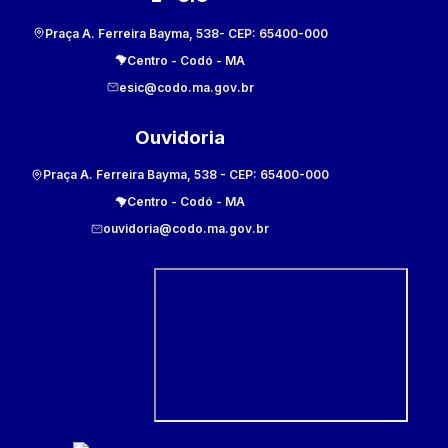
Praça A. Ferreira Bayma, 538
- CEP:
65400-000
Centro
-
Codó
-
MA
esic@codo.ma.gov.br
Ouvidoria
Praça A. Ferreira Bayma, 538
- CEP:
65400-000
Centro
-
Codó
-
MA
ouvidoria@codo.ma.gov.br