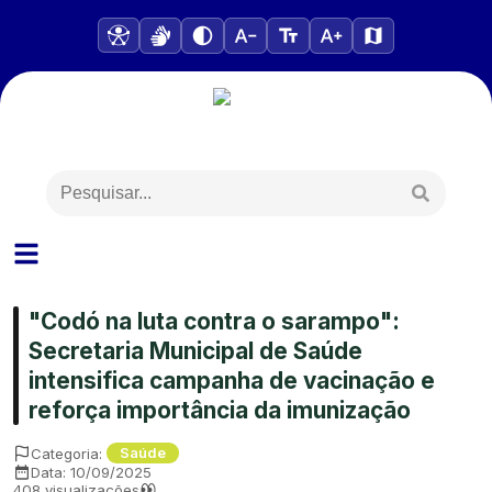
"Codó na luta contra o sarampo":
Secretaria Municipal de Saúde
intensifica campanha de vacinação e
reforça importância da imunização
Categoria:
Saúde
Data:
10/09/2025
408
visualizações