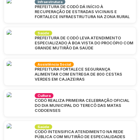
Infraestrutura
PREFEITURA DE CODÓ DÁ INÍCIO À
RECUPERAÇÃO DE ESTRADAS VICINAIS E
FORTALECE INFRAESTRUTURA NA ZONA RURAL
Saúde
PREFEITURA DE CODÓ LEVA ATENDIMENTO
ESPECIALIZADO À BOA VISTA DO PROCÓPIO COM
GRANDE MUTIRÃO DA SAÚDE
Assistência Social
PREFEITURA FORTALECE SEGURANÇA
ALIMENTAR COM ENTREGA DE 800 CESTAS
VERDES EM CAJAZEIRAS
Cultura
CODÓ REALIZA PRIMEIRA CELEBRAÇÃO OFICIAL
DO DIA MUNICIPAL DO TERECÔ DAS MATAS
CODOENSES
Saúde
CODÓ INTENSIFICA ATENDIMENTO NA REDE
PÚBLICA COM MUTIRÃO DE ESPECIALIDADES