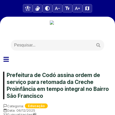
Prefeitura de Codó assina ordem de
serviço para retomada da Creche
Proinfância em tempo integral no Bairro
São Francisco
Categoria:
Educação
Data:
06/12/2025
330
visualizações