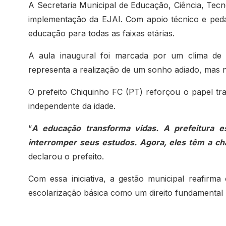
A Secretaria Municipal de Educação, Ciência, Te
implementação da EJAI. Com apoio técnico e peda
educação para todas as faixas etárias.
A aula inaugural foi marcada por um clima de
representa a realização de um sonho adiado, mas 
O prefeito Chiquinho FC (PT) reforçou o papel tr
independente da idade.
“
A educação transforma vidas. A prefeitura 
interromper seus estudos. Agora, eles têm a ch
declarou o prefeito.
Com essa iniciativa, a gestão municipal reafir
escolarização básica como um direito fundamental p