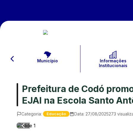
Município
Informações
Institucionais
Prefeitura de Codó promo
EJAI na Escola Santo An
Categoria:
Data:
27/08/2025
273
visuali
Educação