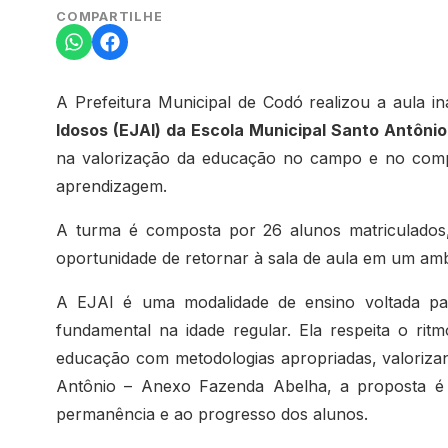
COMPARTILHE
A Prefeitura Municipal de Codó realizou a aula 
Idosos (EJAI) da Escola Municipal Santo Antôni
na valorização da educação no campo e no comp
aprendizagem.
A turma é composta por 26 alunos matriculados, 
oportunidade de retornar à sala de aula em um amb
A EJAI é uma modalidade de ensino voltada par
fundamental na idade regular. Ela respeita o rit
educação com metodologias apropriadas, valorizan
Antônio – Anexo Fazenda Abelha, a proposta é t
permanência e ao progresso dos alunos.