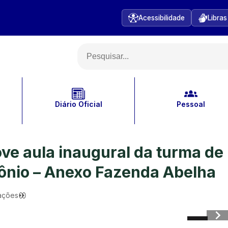
Acessibilidade
Libras
Diário Oficial
Pessoal
ve aula inaugural da turma de
tônio – Anexo Fazenda Abelha
zações