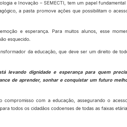
cnologia e Inovação – SEMECTI, tem um papel fundamental
gógico, a pasta promove ações que possibilitam o acess
 emoção e esperança. Para muitos alunos, esse mome
não esquecido.
ansformador da educação, que deve ser um direito de tod
está levando dignidade e esperança para quem preci
ance de aprender, sonhar e conquistar um futuro melh
ma o compromisso com a educação, assegurando o acess
ara todos os cidadãos codoenses de todas as faixas etária