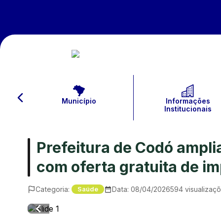
Município
Informações
Institucionais
Prefeitura de Codó ampli
com oferta gratuita de i
Categoria:
Data:
08/04/2026
594
visualizaç
Saúde