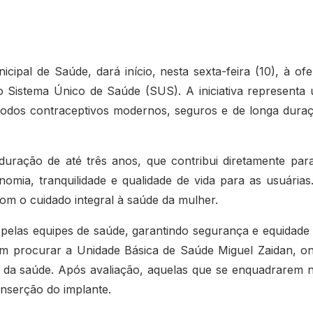
ipal de Saúde, dará início, nesta sexta-feira (10), à ofe
 Sistema Único de Saúde (SUS). A iniciativa representa
étodos contraceptivos modernos, seguros e de longa dura
uração de até três anos, que contribui diretamente par
mia, tranquilidade e qualidade de vida para as usuárias
om o cuidado integral à saúde da mulher.
 pelas equipes de saúde, garantindo segurança e equidade
em procurar a Unidade Básica de Saúde Miguel Zaidan, o
is da saúde. Após avaliação, aquelas que se enquadrarem 
inserção do implante.