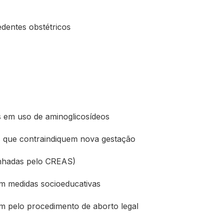
dentes obstétricos
s em uso de aminoglicosídeos
s que contraindiquem nova gestação
anhadas pelo CREAS)
om medidas socioeducativas
am pelo procedimento de aborto legal