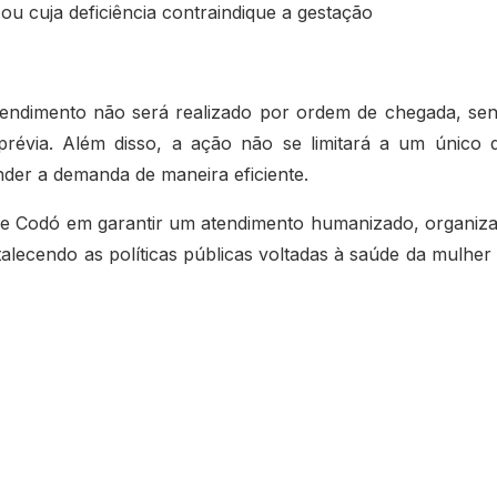
u cuja deficiência contraindique a gestação
atendimento não será realizado por ordem de chegada, se
révia. Além disso, a ação não se limitará a um único d
der a demanda de maneira eficiente.
a de Codó em garantir um atendimento humanizado, organiz
talecendo as políticas públicas voltadas à saúde da mulher