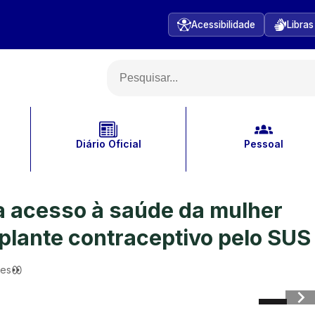
Acessibilidade
Libras
Diário Oficial
Pessoal
a acesso à saúde da mulher
mplante contraceptivo pelo SUS
ões