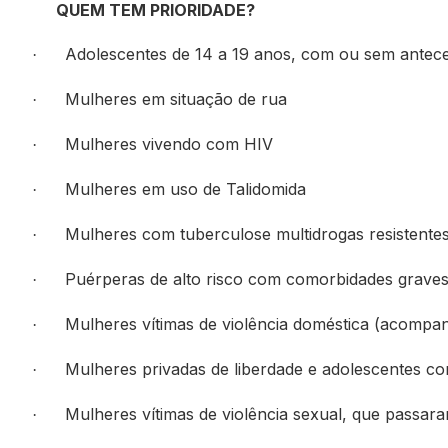
QUEM TEM PRIORIDADE?
Adolescentes de 14 a 19 anos, com ou sem antece
·
Mulheres em situação de rua
·
Mulheres vivendo com HIV
·
Mulheres em uso de Talidomida
·
Mulheres com tuberculose multidrogas resistente
·
Puérperas de alto risco com comorbidades grave
·
Mulheres vítimas de violência doméstica (acomp
·
Mulheres privadas de liberdade e adolescentes c
·
Mulheres vítimas de violência sexual, que passar
·