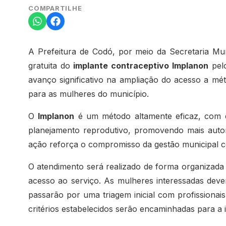
COMPARTILHE
A Prefeitura de Codó, por meio da Secretaria Munic
gratuita do
implante contraceptivo Implanon
pelo
avanço significativo na ampliação do acesso a m
para as mulheres do município.
O
Implanon
é um método altamente eficaz, com d
planejamento reprodutivo, promovendo mais autono
ação reforça o compromisso da gestão municipal c
O atendimento será realizado de forma organizada
acesso ao serviço. As mulheres interessadas dev
passarão por uma triagem inicial com profissiona
critérios estabelecidos serão encaminhadas para a 