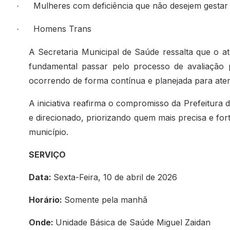
Mulheres com deficiência que não desejem gestar o
·
Homens Trans
·
A Secretaria Municipal de Saúde ressalta que o 
fundamental passar pelo processo de avaliação p
ocorrendo de forma contínua e planejada para aten
A iniciativa reafirma o compromisso da Prefeitur
e direcionado, priorizando quem mais precisa e for
município.
SERVIÇO
Data:
Sexta-Feira, 10 de abril de 2026
Horário:
Somente pela manhã
Onde:
Unidade Básica de Saúde Miguel Zaidan