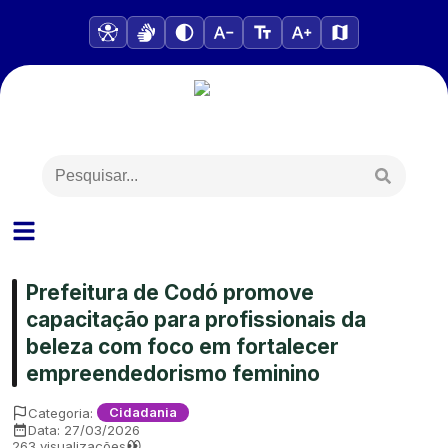
Prefeitura de Codó promove
capacitação para profissionais da
beleza com foco em fortalecer
empreendedorismo feminino
Categoria:
Cidadania
Data:
27/03/2026
263
visualizações