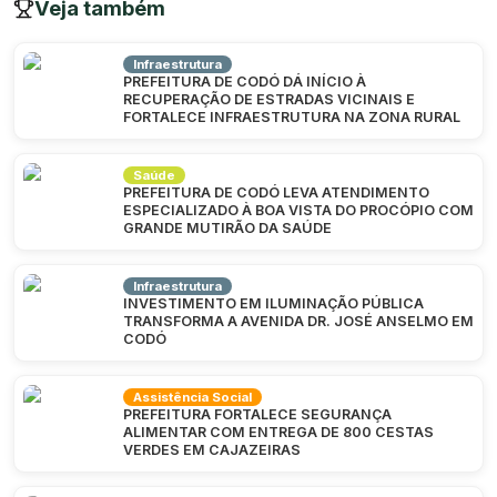
Veja também
Infraestrutura
PREFEITURA DE CODÓ DÁ INÍCIO À
RECUPERAÇÃO DE ESTRADAS VICINAIS E
FORTALECE INFRAESTRUTURA NA ZONA RURAL
Saúde
PREFEITURA DE CODÓ LEVA ATENDIMENTO
ESPECIALIZADO À BOA VISTA DO PROCÓPIO COM
GRANDE MUTIRÃO DA SAÚDE
Infraestrutura
INVESTIMENTO EM ILUMINAÇÃO PÚBLICA
TRANSFORMA A AVENIDA DR. JOSÉ ANSELMO EM
CODÓ
Assistência Social
PREFEITURA FORTALECE SEGURANÇA
ALIMENTAR COM ENTREGA DE 800 CESTAS
VERDES EM CAJAZEIRAS