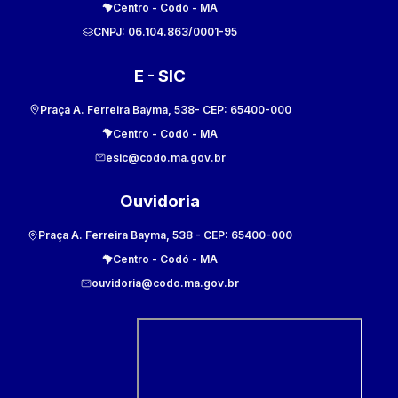
Centro
-
Codó
-
MA
CNPJ:
06.104.863/0001-95
E - SIC
Praça A. Ferreira Bayma, 538
- CEP:
65400-000
Centro
-
Codó
-
MA
esic@codo.ma.gov.br
Ouvidoria
Praça A. Ferreira Bayma, 538
- CEP:
65400-000
Centro
-
Codó
-
MA
ouvidoria@codo.ma.gov.br