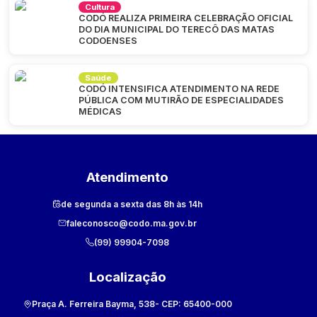
Cultura
CODÓ REALIZA PRIMEIRA CELEBRAÇÃO OFICIAL
DO DIA MUNICIPAL DO TERECÔ DAS MATAS
CODOENSES
Saúde
CODÓ INTENSIFICA ATENDIMENTO NA REDE
PÚBLICA COM MUTIRÃO DE ESPECIALIDADES
MÉDICAS
Atendimento
de segunda a sexta das 8h às 14h
faleconosco@codo.ma.gov.br
(99) 99904-7098
Localização
Praça A. Ferreira Bayma, 538
- CEP:
65400-000