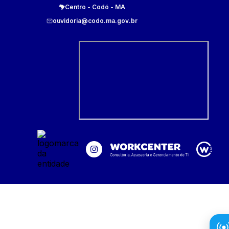
Centro
-
Codó
-
MA
ouvidoria@codo.ma.gov.br