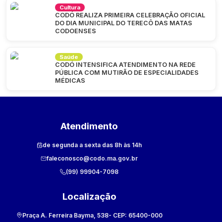
Cultura
CODÓ REALIZA PRIMEIRA CELEBRAÇÃO OFICIAL
DO DIA MUNICIPAL DO TERECÔ DAS MATAS
CODOENSES
Saúde
CODÓ INTENSIFICA ATENDIMENTO NA REDE
PÚBLICA COM MUTIRÃO DE ESPECIALIDADES
MÉDICAS
Atendimento
de segunda a sexta das 8h às 14h
faleconosco@codo.ma.gov.br
(99) 99904-7098
Localização
Praça A. Ferreira Bayma, 538
- CEP:
65400-000