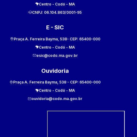
Centro
-
Codó
-
MA
CNPJ:
06.104.863/0001-95
E - SIC
Praça A. Ferreira Bayma, 538
- CEP:
65400-000
Centro
-
Codó
-
MA
esic@codo.ma.gov.br
Ouvidoria
Praça A. Ferreira Bayma, 538
- CEP:
65400-000
Centro
-
Codó
-
MA
ouvidoria@codo.ma.gov.br