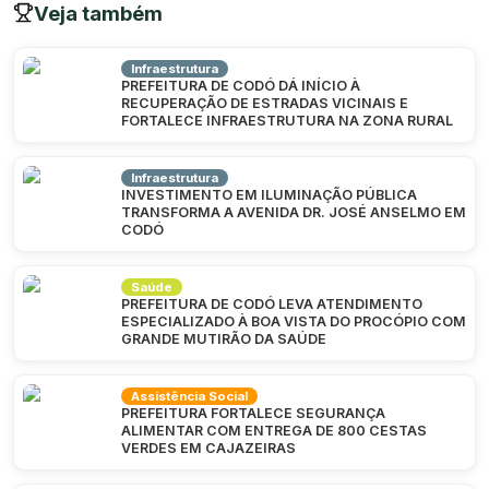
Veja também
Infraestrutura
PREFEITURA DE CODÓ DÁ INÍCIO À
RECUPERAÇÃO DE ESTRADAS VICINAIS E
FORTALECE INFRAESTRUTURA NA ZONA RURAL
Infraestrutura
INVESTIMENTO EM ILUMINAÇÃO PÚBLICA
TRANSFORMA A AVENIDA DR. JOSÉ ANSELMO EM
CODÓ
Saúde
PREFEITURA DE CODÓ LEVA ATENDIMENTO
ESPECIALIZADO À BOA VISTA DO PROCÓPIO COM
GRANDE MUTIRÃO DA SAÚDE
Assistência Social
PREFEITURA FORTALECE SEGURANÇA
ALIMENTAR COM ENTREGA DE 800 CESTAS
VERDES EM CAJAZEIRAS