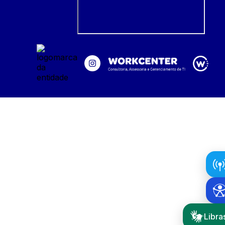
Libra