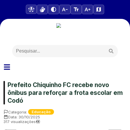
Prefeito Chiquinho FC recebe novo
ônibus para reforçar a frota escolar em
Codó
Categoria:
Educação
Data:
30/10/2025
317
visualizações