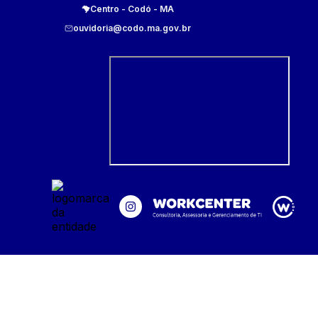
Centro
-
Codó
-
MA
ouvidoria@codo.ma.gov.br