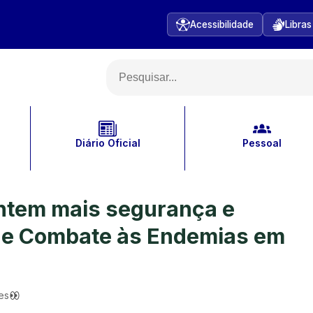
Acessibilidade
Libras
Diário Oficial
Pessoal
ntem mais segurança e
 de Combate às Endemias em
es