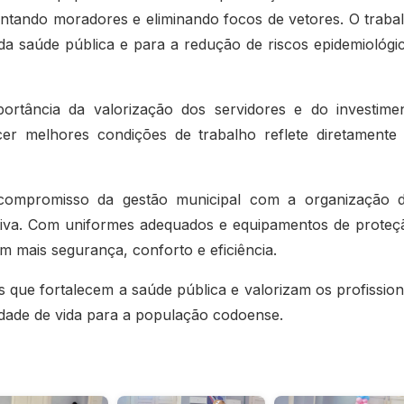
entando moradores e eliminando focos de vetores. O traba
da saúde pública e para a redução de riscos epidemiológi
portância da valorização dos servidores e do investime
er melhores condições de trabalho reflete diretamente
compromisso da gestão municipal com a organização 
ntiva. Com uniformes adequados e equipamentos de proteç
mais segurança, conforto e eficiência.
s que fortalecem a saúde pública e valorizam os profission
lidade de vida para a população codoense.