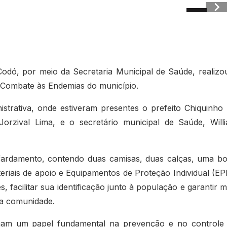
Codó, por meio da Secretaria Municipal de Saúde, realizo
 Combate às Endemias do município.
trativa, onde estiveram presentes o prefeito Chiquinho
orzival Lima, e o secretário municipal de Saúde, Will
 fardamento, contendo duas camisas, duas calças, uma bo
iais de apoio e Equipamentos de Proteção Individual (EPI
, facilitar sua identificação junto à população e garantir m
 a comunidade.
am um papel fundamental na prevenção e no controle