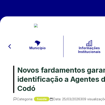
Município
Informações
Institucionais
Novos fardamentos gara
identificação a Agentes
Codó
Categoria:
Data:
25/03/2026
309
visualizaçõ
Saúde