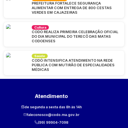
PREFEITURA FORTALECE SEGURANÇA
ALIMENTAR COM ENTREGA DE 800 CESTAS
VERDES EM CAJAZEIRAS
Cultura
CODÓ REALIZA PRIMEIRA CELEBRAÇÃO OFICIAL
DO DIA MUNICIPAL DO TERECÔ DAS MATAS
CODOENSES
Saúde
CODÓ INTENSIFICA ATENDIMENTO NA REDE
PÚBLICA COM MUTIRÃO DE ESPECIALIDADES
MÉDICAS
Atendimento
de segunda a sexta das 8h às 14h
faleconosco@codo.ma.gov.br
(99) 99904-7098