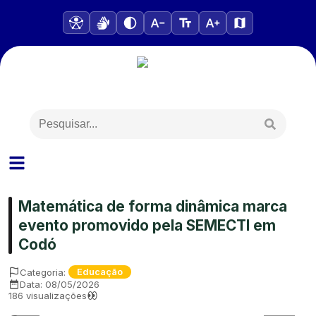
Matemática de forma dinâmica marca
evento promovido pela SEMECTI em
Codó
Categoria:
Educação
Data:
08/05/2026
186
visualizações