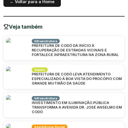
← Voltar para a Home
Veja também
Infraestrutura
PREFEITURA DE CODÓ DÁ INÍCIO À
RECUPERAÇÃO DE ESTRADAS VICINAIS E
FORTALECE INFRAESTRUTURA NA ZONA RURAL
Saúde
PREFEITURA DE CODÓ LEVA ATENDIMENTO
ESPECIALIZADO À BOA VISTA DO PROCÓPIO COM
GRANDE MUTIRÃO DA SAÚDE
Infraestrutura
INVESTIMENTO EM ILUMINAÇÃO PÚBLICA
TRANSFORMA A AVENIDA DR. JOSÉ ANSELMO EM
CODÓ
Assistência Social