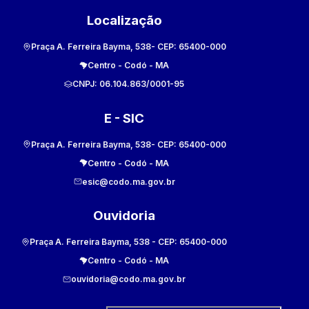
Localização
Praça A. Ferreira Bayma, 538
- CEP:
65400-000
Centro
-
Codó
-
MA
CNPJ:
06.104.863/0001-95
E - SIC
Praça A. Ferreira Bayma, 538
- CEP:
65400-000
Centro
-
Codó
-
MA
esic@codo.ma.gov.br
Ouvidoria
Praça A. Ferreira Bayma, 538
- CEP:
65400-000
Centro
-
Codó
-
MA
ouvidoria@codo.ma.gov.br