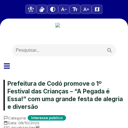
Prefeitura de Codó promove o 1º
Festival das Crianças – “A Pegada é
Essa!” com uma grande festa de alegria
e diversão
Categoria:
Interesse público
Data:
08/10/2025
410
visualizações