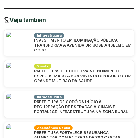
Veja também
Infraestrutura
INVESTIMENTO EM ILUMINAÇÃO PÚBLICA
TRANSFORMA A AVENIDA DR. JOSÉ ANSELMO EM
CODÓ
Saúde
PREFEITURA DE CODÓ LEVA ATENDIMENTO
ESPECIALIZADO À BOA VISTA DO PROCÓPIO COM
GRANDE MUTIRÃO DA SAÚDE
Infraestrutura
PREFEITURA DE CODÓ DÁ INÍCIO À
RECUPERAÇÃO DE ESTRADAS VICINAIS E
FORTALECE INFRAESTRUTURA NA ZONA RURAL
Assistência Social
PREFEITURA FORTALECE SEGURANÇA
ALIMENTAR COM ENTREGA DE 800 CESTAS