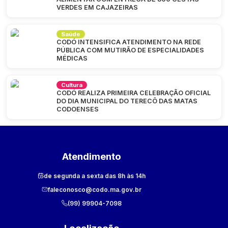
VERDES EM CAJAZEIRAS
Saúde
CODÓ INTENSIFICA ATENDIMENTO NA REDE
PÚBLICA COM MUTIRÃO DE ESPECIALIDADES
MÉDICAS
Cultura
CODÓ REALIZA PRIMEIRA CELEBRAÇÃO OFICIAL
DO DIA MUNICIPAL DO TERECÔ DAS MATAS
CODOENSES
Atendimento
de segunda a sexta das 8h às 14h
faleconosco@codo.ma.gov.br
(99) 99904-7098