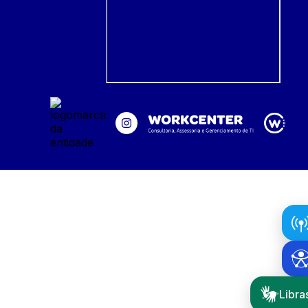
Libra