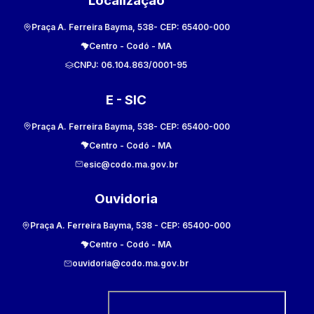
Localização
Praça A. Ferreira Bayma, 538
- CEP:
65400-000
Centro
-
Codó
-
MA
CNPJ:
06.104.863/0001-95
E - SIC
Praça A. Ferreira Bayma, 538
- CEP:
65400-000
Centro
-
Codó
-
MA
esic@codo.ma.gov.br
Ouvidoria
Praça A. Ferreira Bayma, 538
- CEP:
65400-000
Centro
-
Codó
-
MA
ouvidoria@codo.ma.gov.br