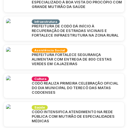
ESPECIALIZADO À BOA VISTA DO PROCÓPIO COM
GRANDE MUTIRÃO DA SAÚDE
Infraestrutura
PREFEITURA DE CODÓ DÁ INÍCIO À
RECUPERAÇÃO DE ESTRADAS VICINAIS E
FORTALECE INFRAESTRUTURA NA ZONA RURAL
Assistência Social
PREFEITURA FORTALECE SEGURANÇA
ALIMENTAR COM ENTREGA DE 800 CESTAS
VERDES EM CAJAZEIRAS
Cultura
CODÓ REALIZA PRIMEIRA CELEBRAÇÃO OFICIAL
DO DIA MUNICIPAL DO TERECÔ DAS MATAS
CODOENSES
Saúde
CODÓ INTENSIFICA ATENDIMENTO NA REDE
PÚBLICA COM MUTIRÃO DE ESPECIALIDADES
MÉDICAS