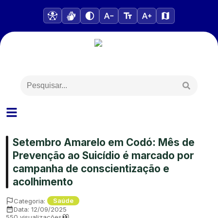
Setembro Amarelo em Codó: Mês de
Prevenção ao Suicídio é marcado por
campanha de conscientização e
acolhimento
Categoria:
Saúde
Data:
12/09/2025
550
visualizações