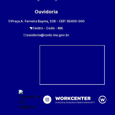
Ouvidoria
Praça A. Ferreira Bayma, 538
- CEP:
65400-000
Centro
-
Codó
-
MA
ouvidoria@codo.ma.gov.br