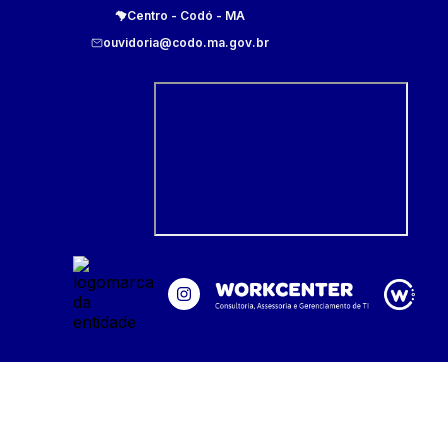
Centro
-
Codó
-
MA
ouvidoria@codo.ma.gov.br