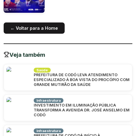
← Voltar para a Home
Veja também
Saúde
PREFEITURA DE CODÓ LEVA ATENDIMENTO
ESPECIALIZADO À BOA VISTA DO PROCÓPIO COM
GRANDE MUTIRÃO DA SAÚDE
Infraestrutura
INVESTIMENTO EM ILUMINAÇÃO PÚBLICA
TRANSFORMA A AVENIDA DR. JOSÉ ANSELMO EM
CODÓ
Infraestrutura
PREFEITURA DE CODÓ DÁ INÍCIO À