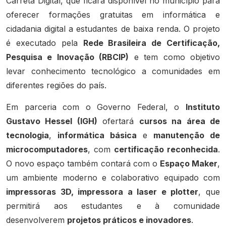
Carreta Digital, que ficará disponível no município para
oferecer formações gratuitas em informática e
cidadania digital a estudantes de baixa renda. O projeto
é executado pela
Rede Brasileira de Certificação,
Pesquisa e Inovação (RBCIP)
e tem como objetivo
levar conhecimento tecnológico a comunidades em
diferentes regiões do país.
Em parceria com o Governo Federal, o
Instituto
Gustavo Hessel (IGH)
ofertará
cursos na área de
tecnologia
,
informática básica
e
manutenção de
microcomputadores
, com
certificação reconhecida
.
O novo espaço também contará com o
Espaço Maker
,
um ambiente moderno e colaborativo equipado com
impressoras 3D, impressora a laser e plotter
, que
permitirá aos estudantes e à comunidade
desenvolverem
projetos práticos e inovadores
.