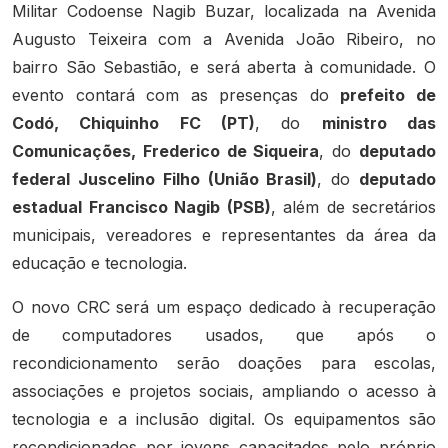
Militar Codoense Nagib Buzar, localizada na Avenida
Augusto Teixeira com a Avenida João Ribeiro, no
bairro São Sebastião, e será aberta à comunidade. O
evento contará com as presenças do
prefeito de
Codó, Chiquinho FC (PT)
, do
ministro das
Comunicações, Frederico de Siqueira
, do
deputado
federal Juscelino Filho (União Brasil)
, do
deputado
estadual Francisco Nagib (PSB)
, além de secretários
municipais, vereadores e representantes da área da
educação e tecnologia.
O novo CRC será um espaço dedicado à recuperação
de computadores usados, que após o
recondicionamento serão doações para escolas,
associações e projetos sociais, ampliando o acesso à
tecnologia e a inclusão digital. Os equipamentos são
recondicionados por jovens capacitados pelo próprio