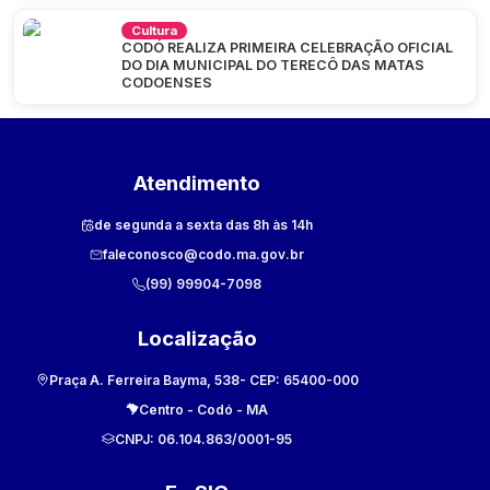
Cultura
CODÓ REALIZA PRIMEIRA CELEBRAÇÃO OFICIAL
DO DIA MUNICIPAL DO TERECÔ DAS MATAS
CODOENSES
Atendimento
de segunda a sexta das 8h às 14h
faleconosco@codo.ma.gov.br
(99) 99904-7098
Localização
Praça A. Ferreira Bayma, 538
- CEP:
65400-000
Centro
-
Codó
-
MA
CNPJ:
06.104.863/0001-95