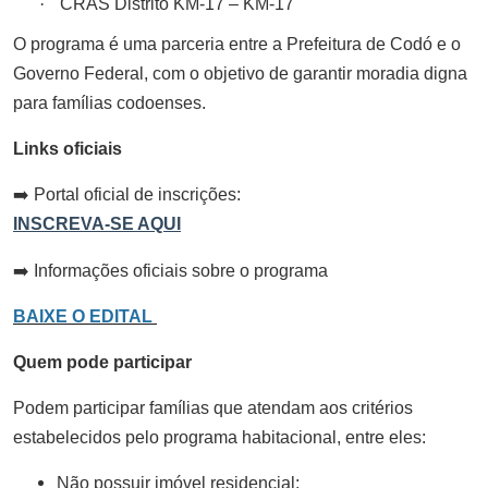
·
CRAS Distrito KM-17 – KM-17
O programa é uma parceria entre a Prefeitura de Codó e o
Governo Federal, com o objetivo de garantir moradia digna
para famílias codoenses.
Links oficiais
➡️
Portal oficial de inscrições:
INSCREVA-SE AQUI
➡️
Informações oficiais sobre o programa
BAIXE O EDITAL
Quem pode participar
Podem participar famílias que atendam aos critérios
estabelecidos pelo programa habitacional, entre eles:
Não possuir imóvel residencial;