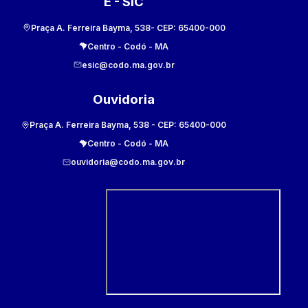
E - SIC
Praça A. Ferreira Bayma, 538
- CEP:
65400-000
Centro
-
Codó
-
MA
esic@codo.ma.gov.br
Ouvidoria
Praça A. Ferreira Bayma, 538
- CEP:
65400-000
Centro
-
Codó
-
MA
ouvidoria@codo.ma.gov.br