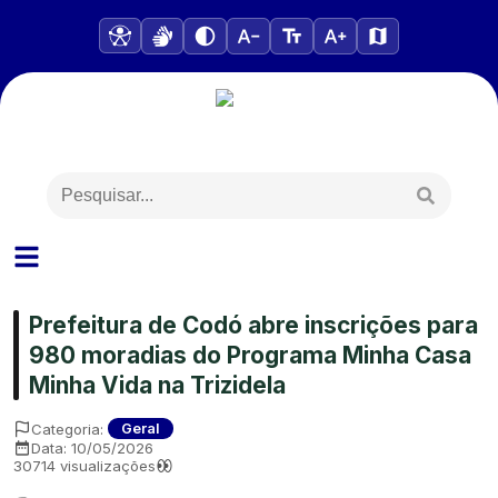
Prefeitura de Codó abre inscrições para
980 moradias do Programa Minha Casa
Minha Vida na Trizidela
Categoria:
Geral
Data:
10/05/2026
30714
visualizações