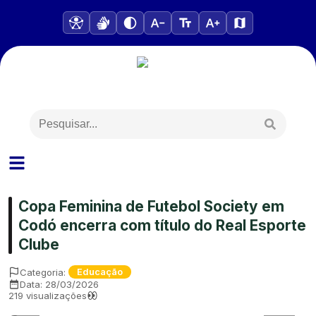
Copa Feminina de Futebol Society em
Codó encerra com título do Real Esporte
Clube
Categoria:
Educação
Data:
28/03/2026
219
visualizações