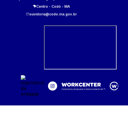
Centro
-
Codó
-
MA
ouvidoria@codo.ma.gov.br