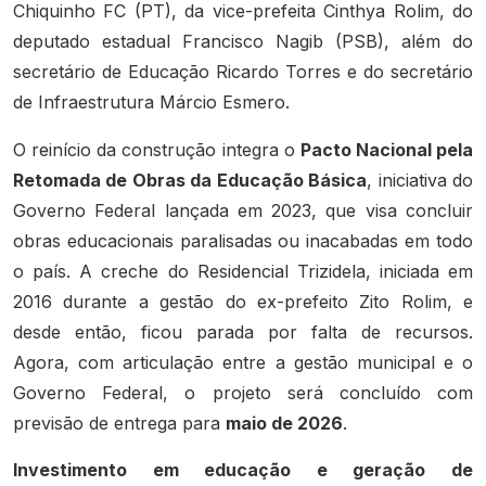
Chiquinho FC (PT), da vice-prefeita Cinthya Rolim, do
deputado estadual Francisco Nagib (PSB), além do
secretário de Educação Ricardo Torres e do secretário
de Infraestrutura Márcio Esmero.
O reinício da construção integra o
Pacto Nacional pela
Retomada de Obras da Educação Básica
, iniciativa do
Governo Federal lançada em 2023, que visa concluir
obras educacionais paralisadas ou inacabadas em todo
o país. A creche do Residencial Trizidela, iniciada em
2016 durante a gestão do ex-prefeito Zito Rolim, e
desde então, ficou parada por falta de recursos.
Agora, com articulação entre a gestão municipal e o
Governo Federal, o projeto será concluído com
previsão de entrega para
maio de 2026
.
Investimento em educação e geração de