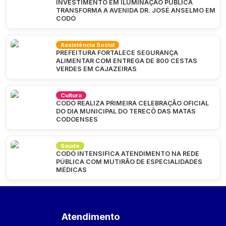
INVESTIMENTO EM ILUMINAÇÃO PÚBLICA
TRANSFORMA A AVENIDA DR. JOSÉ ANSELMO EM
CODÓ
Assistência Social
PREFEITURA FORTALECE SEGURANÇA
ALIMENTAR COM ENTREGA DE 800 CESTAS
VERDES EM CAJAZEIRAS
Cultura
CODÓ REALIZA PRIMEIRA CELEBRAÇÃO OFICIAL
DO DIA MUNICIPAL DO TERECÔ DAS MATAS
CODOENSES
Saúde
CODÓ INTENSIFICA ATENDIMENTO NA REDE
PÚBLICA COM MUTIRÃO DE ESPECIALIDADES
MÉDICAS
Atendimento