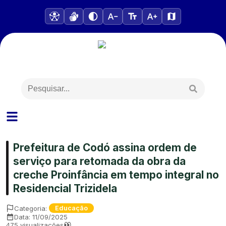
Prefeitura de Codó assina ordem de
serviço para retomada da obra da
creche Proinfância em tempo integral no
Residencial Trizidela
Categoria:
Educação
Data:
11/09/2025
475
visualizações