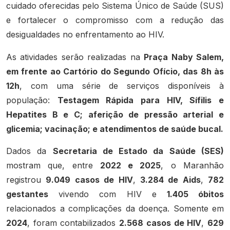
cuidado oferecidas pelo Sistema Único de Saúde (SUS)
e fortalecer o compromisso com a redução das
desigualdades no enfrentamento ao HIV.
As atividades serão realizadas na
Praça Naby Salem,
em frente ao Cartório do Segundo Ofício, das 8h às
12h
, com uma série de serviços disponíveis à
população:
Testagem Rápida para HIV, Sífilis e
Hepatites B e C; aferição de pressão arterial e
glicemia; vacinação; e atendimentos de saúde bucal.
Dados da
Secretaria de Estado da Saúde (SES)
mostram que, entre
2022 e 2025
, o Maranhão
registrou
9.049 casos de HIV
,
3.284 de Aids
,
782
gestantes
vivendo com HIV e
1.405 óbitos
relacionados a complicações da doença. Somente em
2024
, foram contabilizados
2.568 casos de HIV
,
629