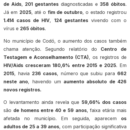
de Aids
,
201 gestantes
diagnosticadas e
358 óbitos
.
Já em
2025
, até o
fim de outubro
, o estado registrou
1.414 casos de HIV
,
124 gestantes
vivendo com o
vírus e
265 óbitos
.
No município de Codó, o aumento dos casos também
chama atenção. Segundo relatório do
Centro de
Testagem e Aconselhamento (CTA)
, os registros de
HIV/Aids cresceram 180,6% entre 2015 e 2025
. Em
2015
, havia
236 casos
, número que subiu para
662
neste ano
, havendo um
aumento absoluto de 426
novos registros.
O levantamento ainda revela que
59,66% dos casos
são
de homens entre 40 e 59 anos
, faixa etária mais
afetada no município. Em seguida, aparecem
os
adultos de
25 a 39 anos
, com participação significativa