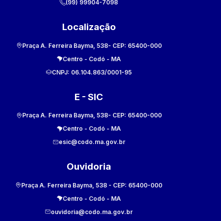
(99) 99904-7098
Localização
Praça A. Ferreira Bayma, 538
- CEP:
65400-000
Centro
-
Codó
-
MA
CNPJ:
06.104.863/0001-95
E - SIC
Praça A. Ferreira Bayma, 538
- CEP:
65400-000
Centro
-
Codó
-
MA
esic@codo.ma.gov.br
Ouvidoria
Praça A. Ferreira Bayma, 538
- CEP:
65400-000
Centro
-
Codó
-
MA
ouvidoria@codo.ma.gov.br