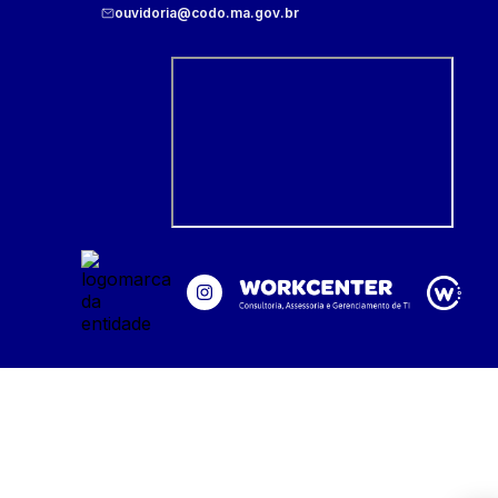
ouvidoria@codo.ma.gov.br