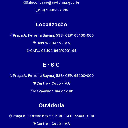
faleconosco@codo.ma.gov.br
(99) 99904-7098
Localização
Praça A. Ferreira Bayma, 538
- CEP:
65400-000
Centro
-
Codó
-
MA
CNPJ:
06.104.863/0001-95
E - SIC
Praça A. Ferreira Bayma, 538
- CEP:
65400-000
Centro
-
Codó
-
MA
esic@codo.ma.gov.br
Ouvidoria
Praça A. Ferreira Bayma, 538
- CEP:
65400-000
Centro
-
Codó
-
MA