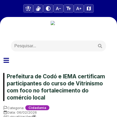
Prefeitura de Codó e IEMA certificam
participantes do curso de Vitrinismo
com foco no fortalecimento do
comércio local
Categoria:
Cidadania
Data:
06/02/2026
461
visualizações