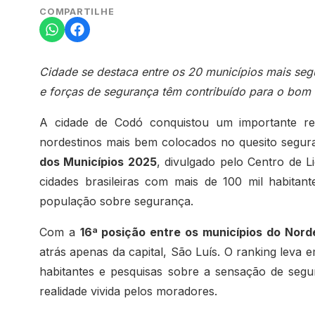
COMPARTILHE
Cidade se destaca entre os 20 municípios mais seg
e forças de segurança têm contribuído para o bo
A cidade de Codó conquistou um importante rec
nordestinos mais bem colocados no quesito segu
dos Municípios 2025
, divulgado pelo Centro de 
cidades brasileiras com mais de 100 mil habita
população sobre segurança.
Com a
16ª posição entre os municípios do Nord
atrás apenas da capital, São Luís. O ranking leva
habitantes e pesquisas sobre a sensação de seg
realidade vivida pelos moradores.