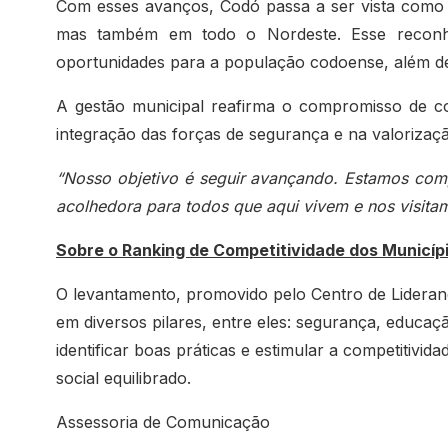
Com esses avanços, Codó passa a ser vista como
mas também em todo o Nordeste. Esse reconheci
oportunidades para a população codoense, além de a
A gestão municipal reafirma o compromisso de co
integração das forças de segurança e na valorizaçã
“Nosso objetivo é seguir avançando. Estamos co
acolhedora para todos que aqui vivem e nos visita
Sobre o Ranking de Competitividade dos Municíp
O levantamento, promovido pelo Centro de Lideranç
em diversos pilares, entre eles: segurança, educação
identificar boas práticas e estimular a competitivi
social equilibrado.
Assessoria de Comunicação