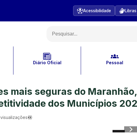
Acessibilidade
Libras
Diário Oficial
Pessoal
des mais seguras do Maranhão,
titividade dos Municípios 20
visualizações