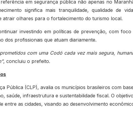
 referência em segurança pública não apenas no Maranh
mento significa mais tranquilidade, qualidade de vid
trair olhares para o fortalecimento do turismo local.
ntinuar investindo em políticas de prevenção, com foco
o dos profissionais que atuam diariamente.
mprometidos com uma Codó cada vez mais segura, human
m”
, concluiu o prefeito.
ios
a Pública (CLP), avalia os municípios brasileiros com bas
, saúde, infraestrutura e sustentabilidade fiscal. O objetiv
dade entre as cidades, visando ao desenvolvimento econômic