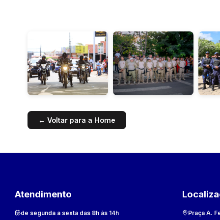
← Voltar para a Home
Atendimento
Localiz
de segunda a sexta das 8h às 14h
Praça A. F