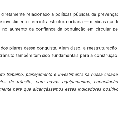
retamente relacionado a políticas públicas de prevençã
a e investimentos em infraestrutura urbana — medidas que 
 e no aumento da confiança da população em circular pe
 dos pilares dessa conquista. Além disso, a reestruturação
 trânsito também têm sido fundamentais para a construção
ito trabalho, planejamento e investimento na nossa cidade
tes de trânsito, com novos equipamentos, capacitaçã
mente para que alcançássemos esses indicadores positivo