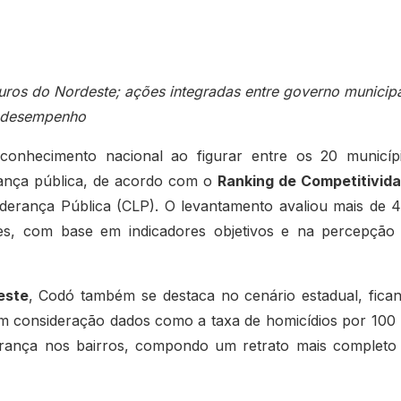
uros do Nordeste; ações integradas entre governo municip
m desempenho
onhecimento nacional ao figurar entre os 20 municíp
rança pública, de acordo com o
Ranking de Competitivid
Liderança Pública (CLP). O levantamento avaliou mais de 
ntes, com base em indicadores objetivos e na percepção
este
, Codó também se destaca no cenário estadual, fica
 em consideração dados como a taxa de homicídios por 100 
urança nos bairros, compondo um retrato mais completo