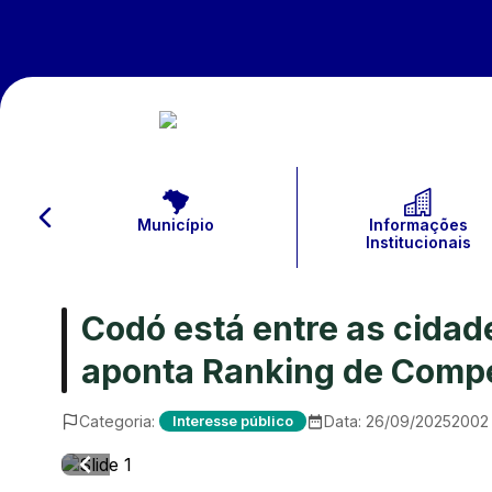
Município
Informações
Institucionais
Codó está entre as cida
aponta Ranking de Compe
Categoria:
Data:
26/09/2025
2002
Interesse público