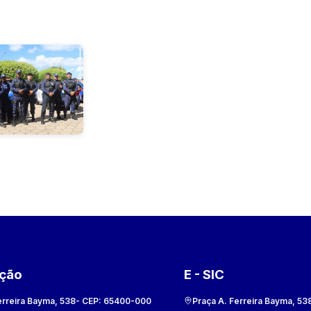
ação
E - SIC
erreira Bayma, 538
- CEP:
65400-000
Praça A. Ferreira Bayma, 53