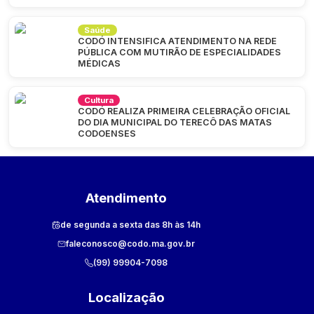
Saúde
CODÓ INTENSIFICA ATENDIMENTO NA REDE
PÚBLICA COM MUTIRÃO DE ESPECIALIDADES
MÉDICAS
Cultura
CODÓ REALIZA PRIMEIRA CELEBRAÇÃO OFICIAL
DO DIA MUNICIPAL DO TERECÔ DAS MATAS
CODOENSES
Atendimento
de segunda a sexta das 8h às 14h
faleconosco@codo.ma.gov.br
(99) 99904-7098
Localização