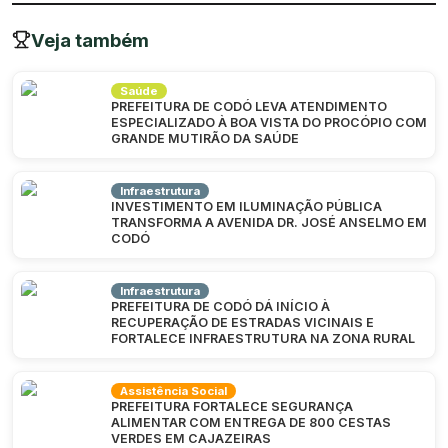
Veja também
Saúde
PREFEITURA DE CODÓ LEVA ATENDIMENTO
ESPECIALIZADO À BOA VISTA DO PROCÓPIO COM
GRANDE MUTIRÃO DA SAÚDE
Infraestrutura
INVESTIMENTO EM ILUMINAÇÃO PÚBLICA
TRANSFORMA A AVENIDA DR. JOSÉ ANSELMO EM
CODÓ
Infraestrutura
PREFEITURA DE CODÓ DÁ INÍCIO À
RECUPERAÇÃO DE ESTRADAS VICINAIS E
FORTALECE INFRAESTRUTURA NA ZONA RURAL
Assistência Social
PREFEITURA FORTALECE SEGURANÇA
ALIMENTAR COM ENTREGA DE 800 CESTAS
VERDES EM CAJAZEIRAS