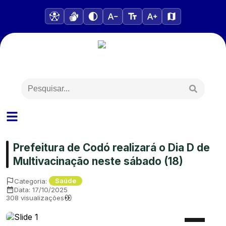
Prefeitura de Codó realizará o Dia D de
Multivacinação neste sábado (18)
Categoria:
Saúde
Data:
17/10/2025
308
visualizações