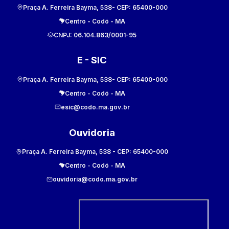
Praça A. Ferreira Bayma, 538
- CEP:
65400-000
Centro
-
Codó
-
MA
CNPJ:
06.104.863/0001-95
E - SIC
Praça A. Ferreira Bayma, 538
- CEP:
65400-000
Centro
-
Codó
-
MA
esic@codo.ma.gov.br
Ouvidoria
Praça A. Ferreira Bayma, 538
- CEP:
65400-000
Centro
-
Codó
-
MA
ouvidoria@codo.ma.gov.br