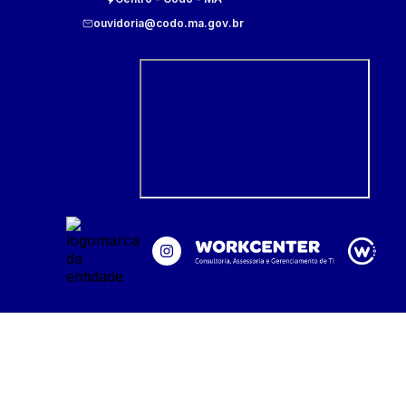
ouvidoria@codo.ma.gov.br