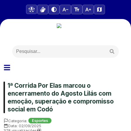
1ª Corrida Por Elas marcou o
encerramento do Agosto Lilás com
emoção, superação e compromisso
social em Codó
Categoria:
Esportes
Data:
02/09/2025
378
visualizações