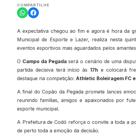
COMPARTILHE
A expectativa chegou ao fim e agora é hora da gr
Municipal de Esporte e Lazer, realiza nesta quint
eventos esportivos mais aguardados pelos amantes 
O
Campo da Pegada
será o cenário de uma disput
partida decisiva terá início às
17h
e colocará fre
destaque na competição:
Athletic Boleiragem FC e
A final do Copão da Pegada promete lances emocion
reunindo famílias, amigos e apaixonados por fu
esporte municipal.
A Prefeitura de Codó reforça o convite a toda a po
de perto toda a emoção da decisão.