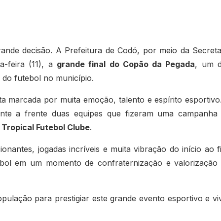
ande decisão. A Prefeitura de Codó, por meio da Secreta
a-feira (11), a
grande final do Copão da Pegada
, um 
do futebol no município.
a marcada por muita emoção, talento e espírito esportivo
nte a frente duas equipes que fizeram uma campanha
 Tropical Futebol Clube
.
antes, jogadas incríveis e muita vibração do início ao f
tebol em um momento de confraternização e valorização
pulação para prestigiar este grande evento esportivo e vi