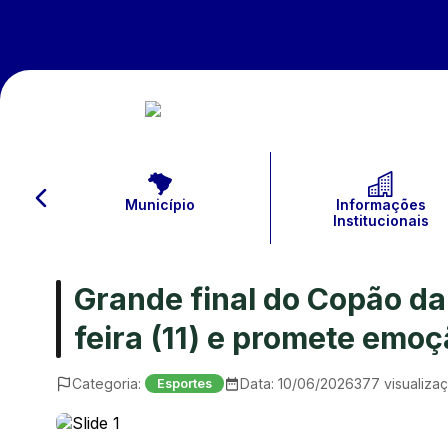
Município
Informações
Institucionais
Grande final do Copão d
feira (11) e promete em
Categoria:
Data:
10/06/2026
377
visualiza
Esportes