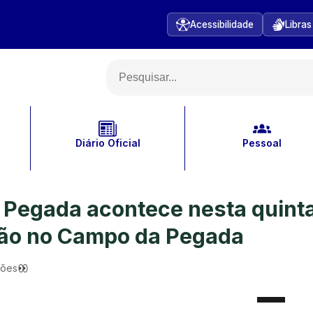
Acessibilidade
Libras
Diário Oficial
Pessoal
a Pegada acontece nesta quint
oção no Campo da Pegada
ções