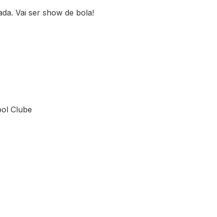
da. Vai ser show de bola!
bol Clube