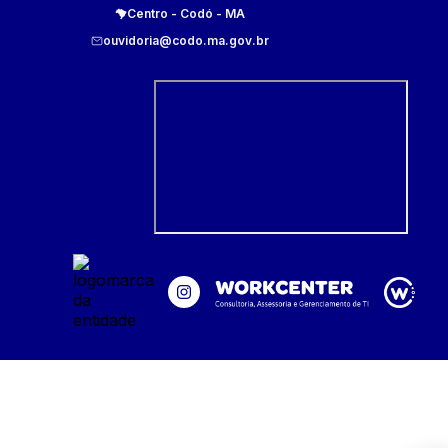
Centro
-
Codó
-
MA
ouvidoria@codo.ma.gov.br