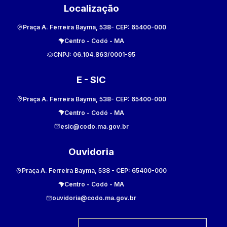
Localização
Praça A. Ferreira Bayma, 538
- CEP:
65400-000
Centro
-
Codó
-
MA
CNPJ:
06.104.863/0001-95
E - SIC
Praça A. Ferreira Bayma, 538
- CEP:
65400-000
Centro
-
Codó
-
MA
esic@codo.ma.gov.br
Ouvidoria
Praça A. Ferreira Bayma, 538
- CEP:
65400-000
Centro
-
Codó
-
MA
ouvidoria@codo.ma.gov.br