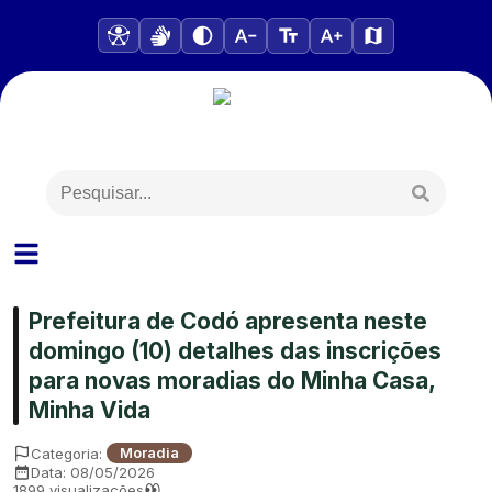
Prefeitura de Codó apresenta neste
domingo (10) detalhes das inscrições
para novas moradias do Minha Casa,
Minha Vida
Categoria:
Moradia
Data:
08/05/2026
1899
visualizações