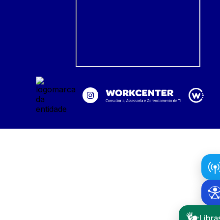
Libra