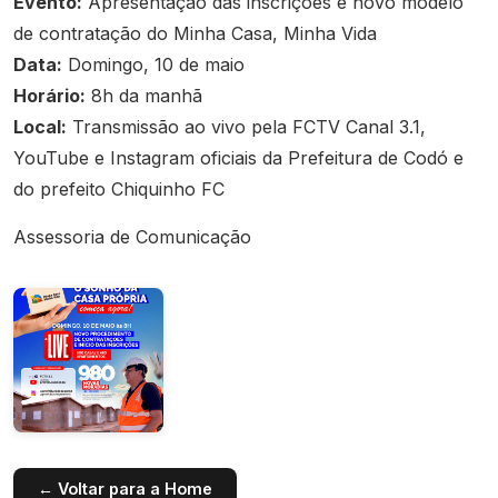
Evento:
Apresentação das inscrições e novo modelo
de contratação do Minha Casa, Minha Vida
Data:
Domingo, 10 de maio
Horário:
8h da manhã
Local:
Transmissão ao vivo pela FCTV Canal 3.1,
YouTube e Instagram oficiais da Prefeitura de Codó e
do prefeito Chiquinho FC
Assessoria de Comunicação
← Voltar para a Home