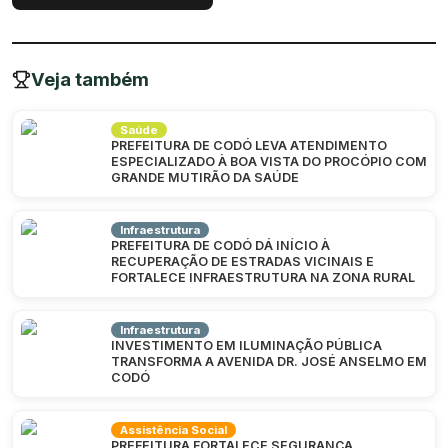
Veja também
Saúde
PREFEITURA DE CODÓ LEVA ATENDIMENTO
ESPECIALIZADO À BOA VISTA DO PROCÓPIO COM
GRANDE MUTIRÃO DA SAÚDE
Infraestrutura
PREFEITURA DE CODÓ DÁ INÍCIO À
RECUPERAÇÃO DE ESTRADAS VICINAIS E
FORTALECE INFRAESTRUTURA NA ZONA RURAL
Infraestrutura
INVESTIMENTO EM ILUMINAÇÃO PÚBLICA
TRANSFORMA A AVENIDA DR. JOSÉ ANSELMO EM
CODÓ
Assistência Social
PREFEITURA FORTALECE SEGURANÇA