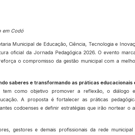
vo em Codó
taria Municipal de Educação, Ciência, Tecnologia e Inova
rtura oficial da Jornada Pedagógica 2026. O evento marc
e reforça o compromisso da gestão municipal com a melho
ndo saberes e transformando as práticas educacionais
 tem como objetivo promover a reflexão, o diálogo 
ducação. A proposta é fortalecer as práticas pedagógic
ntes codoenses e definir estratégias que irão nortear o 
sores, gestores e demais profissionais da rede municipal