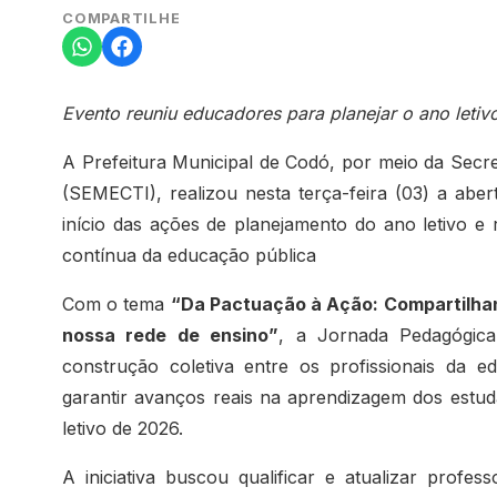
COMPARTILHE
Evento reuniu educadores para planejar o ano leti
A Prefeitura Municipal de Codó, por meio da Secre
(SEMECTI), realizou nesta terça-feira (03) a abe
início das ações de planejamento do ano letivo 
contínua da educação pública
Com o tema
“Da Pactuação à Ação: Compartilha
nossa rede de ensino”
, a Jornada Pedagógica
construção coletiva entre os profissionais da e
garantir avanços reais na aprendizagem dos estuda
letivo de 2026.
A iniciativa buscou qualificar e atualizar profes