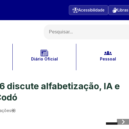
Acessibilidade
Libras
Diário Oficial
Pessoal
discute alfabetização, IA e
Codó
zações