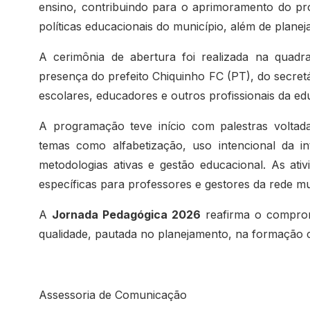
ensino, contribuindo para o aprimoramento do pr
políticas educacionais do município, além de plane
A cerimônia de abertura foi realizada na quadr
presença do prefeito Chiquinho FC (PT), do secret
escolares, educadores e outros profissionais da e
A programação teve início com palestras volta
temas como alfabetização, uso intencional da inte
metodologias ativas e gestão educacional. As ati
específicas para professores e gestores da rede mu
A
Jornada Pedagógica 2026
reafirma o comprom
qualidade, pautada no planejamento, na formação c
Assessoria de Comunicação