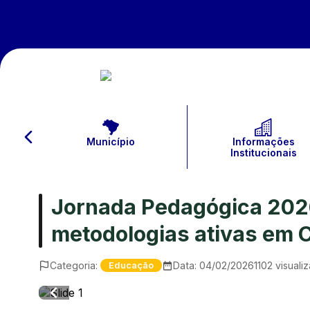
Município
Informações
Institucionais
Jornada Pedagógica 2026 
metodologias ativas em 
Categoria:
Data:
04/02/2026
1102
visuali
Educação