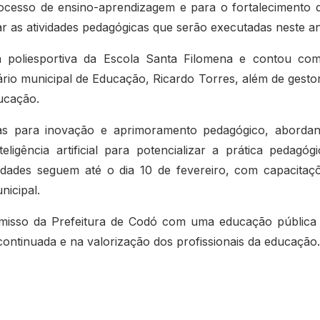
ocesso de ensino-aprendizagem e para o fortalecimento 
jar as atividades pedagógicas que serão executadas neste a
a poliesportiva da Escola Santa Filomena e contou co
ário municipal de Educação, Ricardo Torres, além de gesto
ducação.
das para inovação e aprimoramento pedagógico, aborda
ligência artificial para potencializar a prática pedagógi
vidades seguem até o dia 10 de fevereiro, com capacitaç
nicipal.
isso da Prefeitura de Codó com uma educação pública
ontinuada e na valorização dos profissionais da educação.