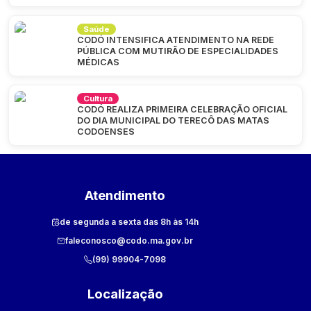
Saúde
CODÓ INTENSIFICA ATENDIMENTO NA REDE
PÚBLICA COM MUTIRÃO DE ESPECIALIDADES
MÉDICAS
Cultura
CODÓ REALIZA PRIMEIRA CELEBRAÇÃO OFICIAL
DO DIA MUNICIPAL DO TERECÔ DAS MATAS
CODOENSES
Atendimento
de segunda a sexta das 8h às 14h
faleconosco@codo.ma.gov.br
(99) 99904-7098
Localização