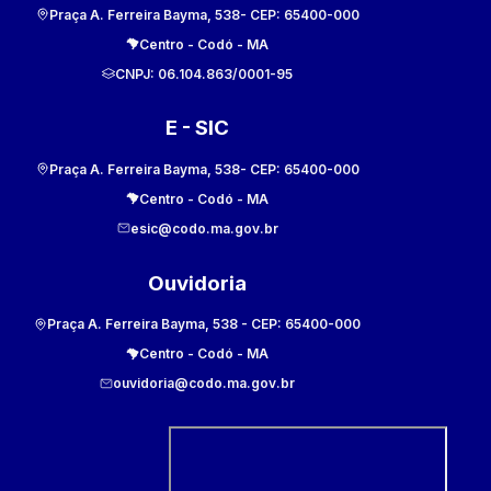
Praça A. Ferreira Bayma, 538
- CEP:
65400-000
Centro
-
Codó
-
MA
CNPJ:
06.104.863/0001-95
E - SIC
Praça A. Ferreira Bayma, 538
- CEP:
65400-000
Centro
-
Codó
-
MA
esic@codo.ma.gov.br
Ouvidoria
Praça A. Ferreira Bayma, 538
- CEP:
65400-000
Centro
-
Codó
-
MA
ouvidoria@codo.ma.gov.br