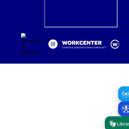
Libra