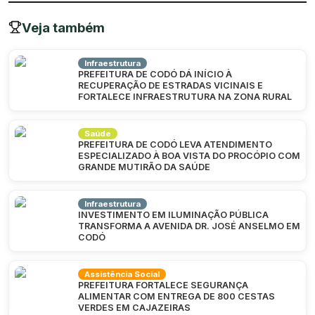
Veja também
Infraestrutura
PREFEITURA DE CODÓ DÁ INÍCIO À
RECUPERAÇÃO DE ESTRADAS VICINAIS E
FORTALECE INFRAESTRUTURA NA ZONA RURAL
Saúde
PREFEITURA DE CODÓ LEVA ATENDIMENTO
ESPECIALIZADO À BOA VISTA DO PROCÓPIO COM
GRANDE MUTIRÃO DA SAÚDE
Infraestrutura
INVESTIMENTO EM ILUMINAÇÃO PÚBLICA
TRANSFORMA A AVENIDA DR. JOSÉ ANSELMO EM
CODÓ
Assistência Social
PREFEITURA FORTALECE SEGURANÇA
ALIMENTAR COM ENTREGA DE 800 CESTAS
VERDES EM CAJAZEIRAS