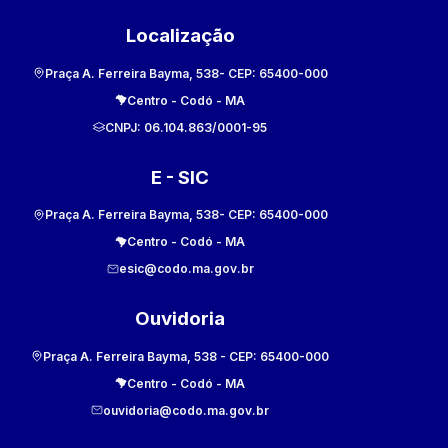
Localização
Praça A. Ferreira Bayma, 538
- CEP:
65400-000
Centro
-
Codó
-
MA
CNPJ:
06.104.863/0001-95
E - SIC
Praça A. Ferreira Bayma, 538
- CEP:
65400-000
Centro
-
Codó
-
MA
esic@codo.ma.gov.br
Ouvidoria
Praça A. Ferreira Bayma, 538
- CEP:
65400-000
Centro
-
Codó
-
MA
ouvidoria@codo.ma.gov.br