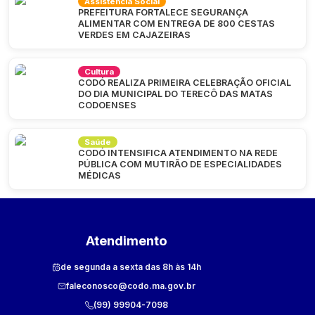
Assistência Social
PREFEITURA FORTALECE SEGURANÇA
ALIMENTAR COM ENTREGA DE 800 CESTAS
VERDES EM CAJAZEIRAS
Cultura
CODÓ REALIZA PRIMEIRA CELEBRAÇÃO OFICIAL
DO DIA MUNICIPAL DO TERECÔ DAS MATAS
CODOENSES
Saúde
CODÓ INTENSIFICA ATENDIMENTO NA REDE
PÚBLICA COM MUTIRÃO DE ESPECIALIDADES
MÉDICAS
Atendimento
de segunda a sexta das 8h às 14h
faleconosco@codo.ma.gov.br
(99) 99904-7098