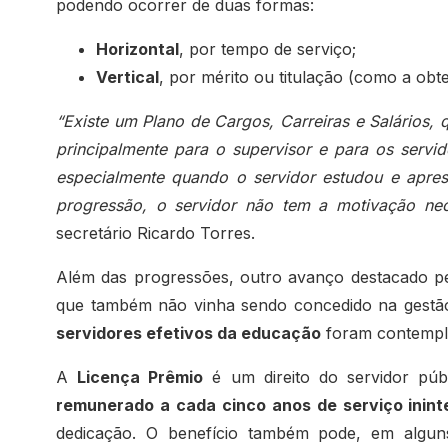
podendo ocorrer de duas formas:
Horizontal
, por tempo de serviço;
Vertical
, por mérito ou titulação (como a ob
“Existe um Plano de Cargos, Carreiras e Salários, 
principalmente para o supervisor e para os servi
especialmente quando o servidor estudou e apres
progressão, o servidor não tem a motivação nece
secretário Ricardo Torres.
Além das progressões, outro avanço destacado pe
que também não vinha sendo concedido na gestã
servidores efetivos da educação
foram contempl
A
Licença Prêmio
é um direito do servidor púb
remunerado a cada cinco anos de serviço inint
dedicação. O benefício também pode, em alguns