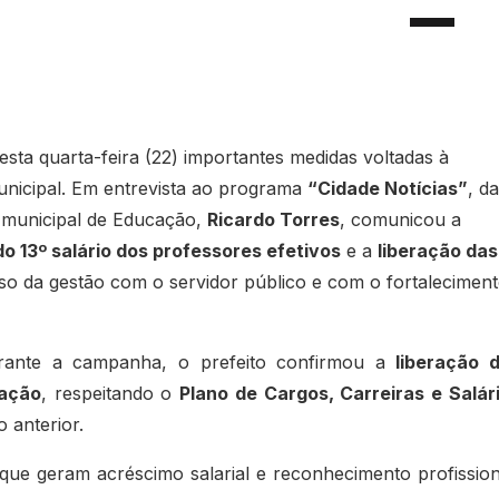
sta quarta-feira (22) importantes medidas voltadas à
unicipal. Em entrevista ao programa
“Cidade Notícias”
, da
 municipal de Educação,
Ricardo Torres
, comunicou a
 13º salário dos professores efetivos
e a
liberação das
o da gestão com o servidor público e com o fortalecimen
ante a campanha, o prefeito confirmou a
liberação 
cação
, respeitando o
Plano de Cargos, Carreiras e Salár
 anterior.
ue geram acréscimo salarial e reconhecimento profission