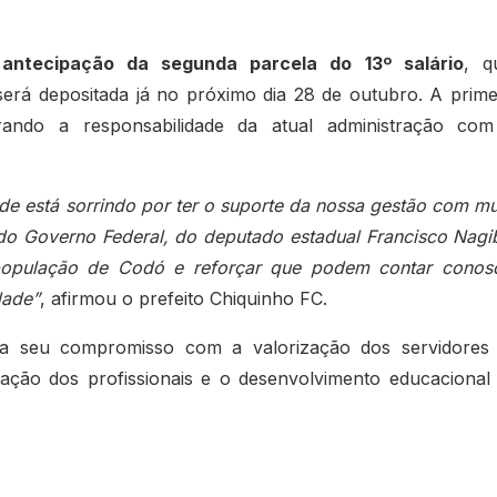
a
antecipação da segunda parcela do 13º salário
, q
será depositada já no próximo dia 28 de outubro. A prime
rando a responsabilidade da atual administração co
e está sorrindo por ter o suporte da nossa gestão com mu
do Governo Federal, do deputado estadual Francisco Nagi
 população de Codó e reforçar que podem contar conos
dade”
, afirmou o prefeito Chiquinho FC.
ma seu compromisso com a valorização dos servidores
vação dos profissionais e o desenvolvimento educacional