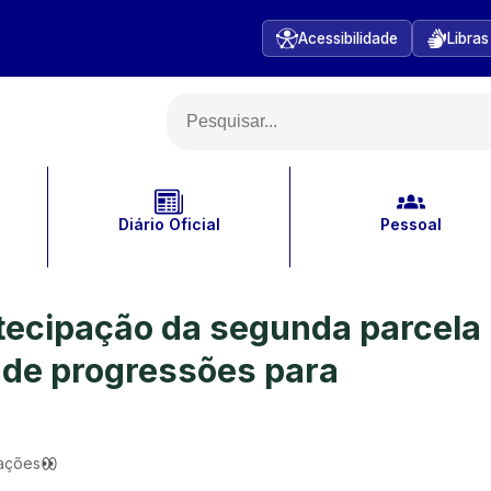
Acessibilidade
Libras
Diário Oficial
Pessoal
tecipação da segunda parcela
o de progressões para
zações