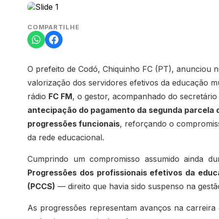
COMPARTILHE
O prefeito de Codó, Chiquinho FC (PT), anunciou ne
valorização dos servidores efetivos da educação m
rádio
FC FM
, o gestor, acompanhado do secretário
antecipação do pagamento da segunda parcela do
progressões funcionais
, reforçando o compromiss
da rede educacional.
Cumprindo um compromisso assumido ainda dur
Progressões dos profissionais efetivos da edu
(PCCS)
— direito que havia sido suspenso na gestão
As progressões representam avanços na carreira q