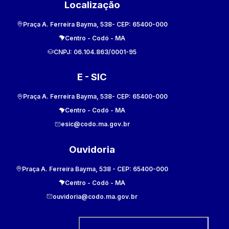
Localização
Praça A. Ferreira Bayma, 538
- CEP:
65400-000
Centro
-
Codó
-
MA
CNPJ:
06.104.863/0001-95
E - SIC
Praça A. Ferreira Bayma, 538
- CEP:
65400-000
Centro
-
Codó
-
MA
esic@codo.ma.gov.br
Ouvidoria
Praça A. Ferreira Bayma, 538
- CEP:
65400-000
Centro
-
Codó
-
MA
ouvidoria@codo.ma.gov.br