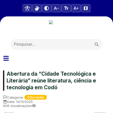
Abertura da “Cidade Tecnológica e
Literária” reúne literatura, ciência e
tecnologia em Codó
Categoria:
Educação
Data:
13/11/2025
606
visualizações