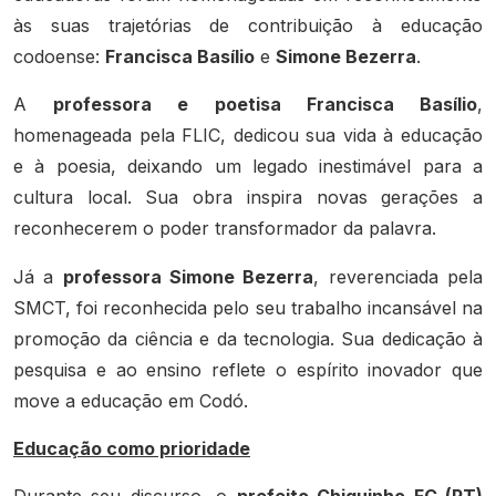
às suas trajetórias de contribuição à educação
codoense:
Francisca Basílio
e
Simone Bezerra
.
A
professora e poetisa Francisca Basílio
,
homenageada pela FLIC, dedicou sua vida à educação
e à poesia, deixando um legado inestimável para a
cultura local. Sua obra inspira novas gerações a
reconhecerem o poder transformador da palavra.
Já a
professora Simone Bezerra
, reverenciada pela
SMCT, foi reconhecida pelo seu trabalho incansável na
promoção da ciência e da tecnologia. Sua dedicação à
pesquisa e ao ensino reflete o espírito inovador que
move a educação em Codó.
Educação como prioridade
Durante seu discurso, o
prefeito Chiquinho FC (PT)