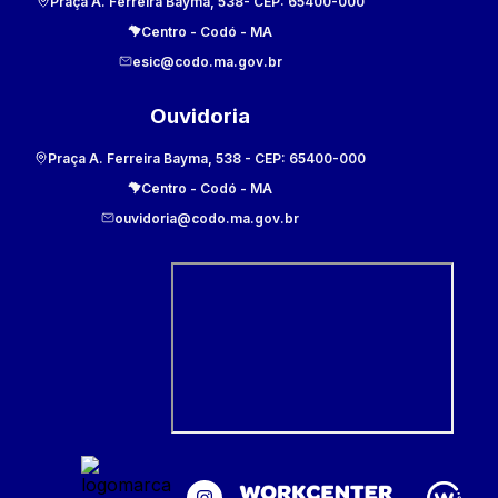
Praça A. Ferreira Bayma, 538
- CEP:
65400-000
Centro
-
Codó
-
MA
esic@codo.ma.gov.br
Ouvidoria
Praça A. Ferreira Bayma, 538
- CEP:
65400-000
Centro
-
Codó
-
MA
ouvidoria@codo.ma.gov.br