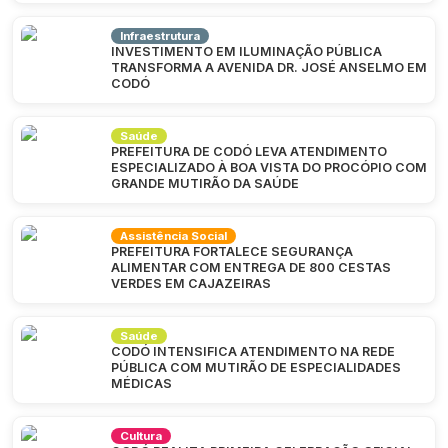
Infraestrutura
INVESTIMENTO EM ILUMINAÇÃO PÚBLICA
TRANSFORMA A AVENIDA DR. JOSÉ ANSELMO EM
CODÓ
Saúde
PREFEITURA DE CODÓ LEVA ATENDIMENTO
ESPECIALIZADO À BOA VISTA DO PROCÓPIO COM
GRANDE MUTIRÃO DA SAÚDE
Assistência Social
PREFEITURA FORTALECE SEGURANÇA
ALIMENTAR COM ENTREGA DE 800 CESTAS
VERDES EM CAJAZEIRAS
Saúde
CODÓ INTENSIFICA ATENDIMENTO NA REDE
PÚBLICA COM MUTIRÃO DE ESPECIALIDADES
MÉDICAS
Cultura