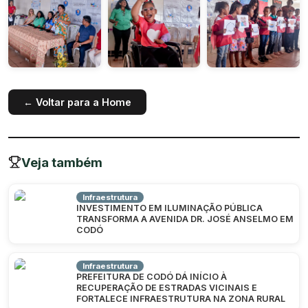
← Voltar para a Home
Veja também
Infraestrutura
INVESTIMENTO EM ILUMINAÇÃO PÚBLICA
TRANSFORMA A AVENIDA DR. JOSÉ ANSELMO EM
CODÓ
Infraestrutura
PREFEITURA DE CODÓ DÁ INÍCIO À
RECUPERAÇÃO DE ESTRADAS VICINAIS E
FORTALECE INFRAESTRUTURA NA ZONA RURAL