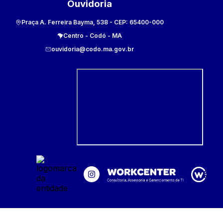
Ouvidoria
Praça A. Ferreira Bayma, 538
- CEP:
65400-000
Centro
-
Codó
-
MA
ouvidoria@codo.ma.gov.br