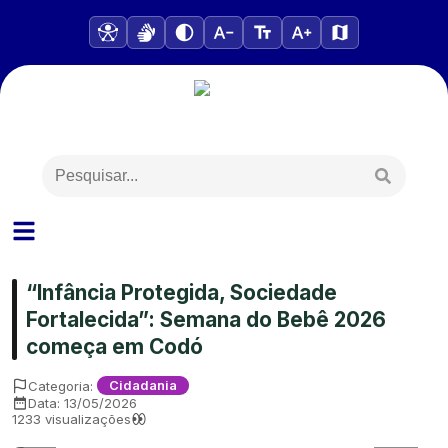
“Infância Protegida, Sociedade
Fortalecida”: Semana do Bebê 2026
começa em Codó
Categoria:
Cidadania
Data:
13/05/2026
1233
visualizações