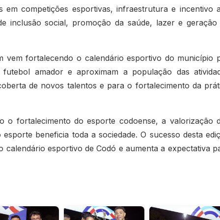
 em competições esportivas, infraestrutura e incentivo 
de inclusão social, promoção da saúde, lazer e geração
m vem fortalecendo o calendário esportivo do município 
o futebol amador e aproximam a população das ativida
scoberta de novos talentos e para o fortalecimento da prát
o fortalecimento do esporte codoense, a valorização 
o esporte beneficia toda a sociedade. O sucesso desta edi
o calendário esportivo de Codó e aumenta a expectativa p