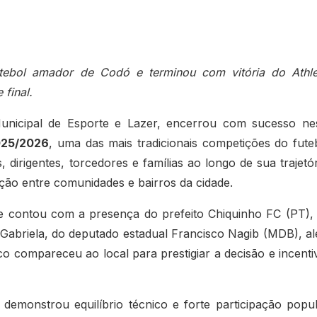
tebol amador de Codó e terminou com vitória do Athle
final.
unicipal de Esporte e Lazer, encerrou com sucesso ne
025/2026
, uma das mais tradicionais competições do fute
dirigentes, torcedores e famílias ao longo de sua trajetór
ção entre comunidades e bairros da cidade.
 e contou com a presença do prefeito Chiquinho FC (PT),
a Gabriela, do deputado estadual Francisco Nagib (MDB), a
o compareceu ao local para prestigiar a decisão e incenti
emonstrou equilíbrio técnico e forte participação popul