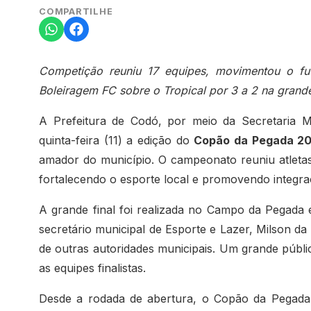
COMPARTILHE
Competição reuniu 17 equipes, movimentou o fu
Boleiragem FC sobre o Tropical por 3 a 2 na grande 
A Prefeitura de Codó, por meio da Secretaria M
quinta-feira (11) a edição do
Copão da Pegada 2
amador do município. O campeonato reuniu atletas, 
fortalecendo o esporte local e promovendo integra
A grande final foi realizada no Campo da Pegada
secretário municipal de Esporte e Lazer, Milson d
de outras autoridades municipais. Um grande públic
as equipes finalistas.
Desde a rodada de abertura, o Copão da Pegada d