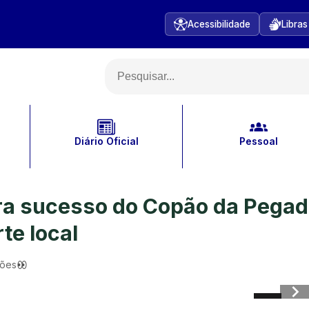
Acessibilidade
Libras
Diário Oficial
Pessoal
bra sucesso do Copão da Pega
te local
ções