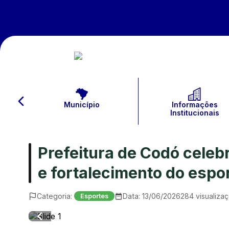
Município
Informações
Institucionais
Prefeitura de Codó cele
e fortalecimento do espor
Categoria:
Data:
13/06/2026
284
visualiza
Esportes