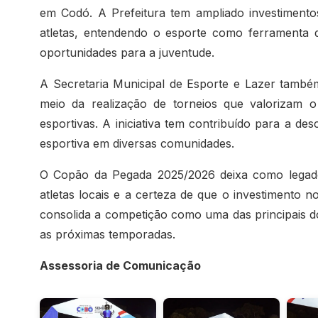
em Codó. A Prefeitura tem ampliado investimentos
atletas, entendendo o esporte como ferramenta 
oportunidades para a juventude.
A Secretaria Municipal de Esporte e Lazer també
meio da realização de torneios que valorizam 
esportivas. A iniciativa tem contribuído para a de
esportiva em diversas comunidades.
O Copão da Pegada 2025/2026 deixa como legado 
atletas locais e a certeza de que o investimento n
consolida a competição como uma das principais d
as próximas temporadas.
Assessoria de Comunicação