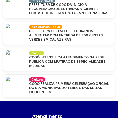
Infraestrutura
PREFEITURA DE CODÓ DÁ INÍCIO À
RECUPERAÇÃO DE ESTRADAS VICINAIS E
FORTALECE INFRAESTRUTURA NA ZONA RURAL
Assistência Social
PREFEITURA FORTALECE SEGURANÇA
ALIMENTAR COM ENTREGA DE 800 CESTAS
VERDES EM CAJAZEIRAS
Saúde
CODÓ INTENSIFICA ATENDIMENTO NA REDE
PÚBLICA COM MUTIRÃO DE ESPECIALIDADES
MÉDICAS
Cultura
CODÓ REALIZA PRIMEIRA CELEBRAÇÃO OFICIAL
DO DIA MUNICIPAL DO TERECÔ DAS MATAS
CODOENSES
Atendimento