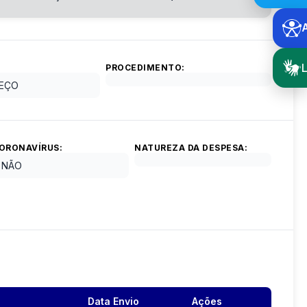
L
PROCEDIMENTO:
EÇO
ORONAVÍRUS:
NATUREZA DA DESPESA:
NÃO
Data Envio
Ações