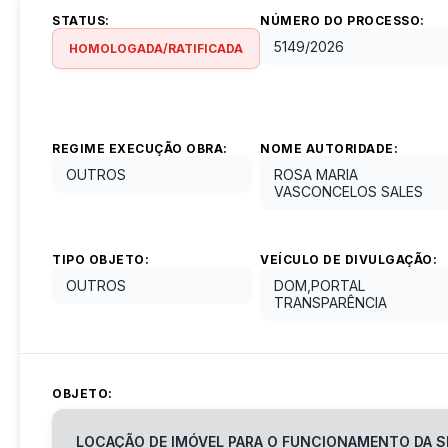
STATUS:
NÚMERO DO PROCESSO:
5149
/
2026
HOMOLOGADA/RATIFICADA
REGIME EXECUÇÃO OBRA:
NOME AUTORIDADE:
OUTROS
ROSA MARIA
VASCONCELOS SALES
TIPO OBJETO:
VEÍCULO DE DIVULGAÇÃO:
OUTROS
DOM,PORTAL
TRANSPARÊNCIA
OBJETO:
LOCAÇÃO DE IMÓVEL PARA O FUNCIONAMENTO DA S