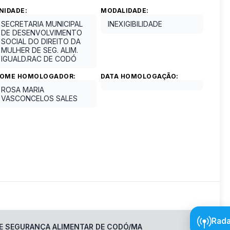
NIDADE:
MODALIDADE:
SECRETARIA MUNICIPAL
INEXIGIBILIDADE
DE DESENVOLVIMENTO
SOCIAL DO DIREITO DA
MULHER DE SEG. ALIM.
IGUALD.RAC DE CODÓ
OME HOMOLOGADOR:
DATA HOMOLOGAÇÃO:
ROSA MARIA
VASCONCELOS SALES
Rada
 E SEGURANÇA ALIMENTAR DE CODÓ/MA